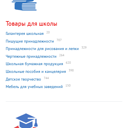
Товары для школы
20
Галантерея школьная
707
Пишущие принадлежности
329
Принадлежности для рисования и лепки
264
Чертежные принадлежности
620
Школьная бумажная продукция
398
Школьные пособия и канцелярия
744
Детское творчество
150
Мебель для учебных заведений