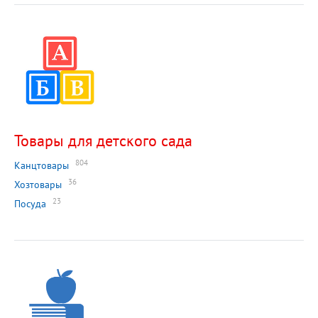
Товары для детского сада
804
Канцтовары
36
Хозтовары
23
Посуда