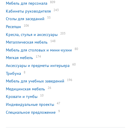
809
Мебель для персонала
243
Кабинеты руководителя
33
Столы для заседаний
106
Ресепшн
203
Кресла, стулья и аксессуары
148
Металлическая мебель
80
Мебель для столовых и мини-кухни
174
Мягкая мебель
60
Аксессуары и предметы интерьера
8
Трибуна
196
Мебель для учебных заведений
26
Медицинская мебель
10
Кровати и тумбы
47
Индивидуальные проекты
9
Специальное предложение