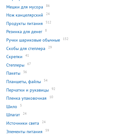
86
Мешки для мусора
24
Нож канцелярский
512
Продукты питания
8
Резинка для денег
152
Ручки шариковые обычные
29
Скобы для степлера
41
Скрепки
67
Степлеры
36
Пакеты
54
Планшеты, файлы
92
Перчатки и рукавицы
10
Пленка упаковочная
5
Шило
24
Шпагат
24
Источники света
59
Элементы питания