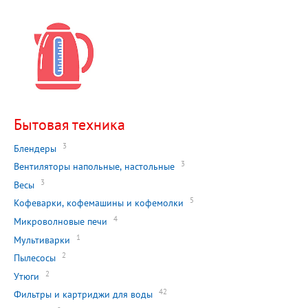
Бытовая техника
3
Блендеры
3
Вентиляторы напольные, настольные
3
Весы
5
Кофеварки, кофемашины и кофемолки
4
Микроволновые печи
1
Мультиварки
2
Пылесосы
2
Утюги
42
Фильтры и картриджи для воды