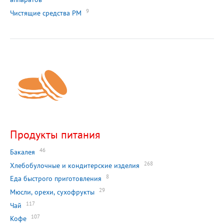
9
Чистящие средства РМ
Продукты питания
46
Бакалея
268
Хлебобулочные и кондитерские изделия
8
Еда быстрого приготовления
29
Мюсли, орехи, сухофрукты
117
Чай
107
Кофе