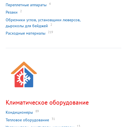
4
Переплетные аппараты
2
Резаки
Обрезчики углов, установщики люверсов,
2
дыроколы для бейджей
219
Расходные материалы
Климатическое оборудование
89
Кондиционеры
31
Тепловое оборудование
13