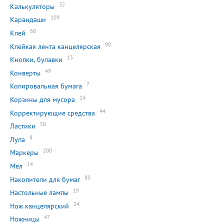
32
Калькуляторы
109
Карандаши
60
Клей
90
Клейкая лента канцелярская
13
Кнопки, булавки
49
Конверты
7
Копировальная бумага
14
Корзины для мусора
44
Корректирующие средства
50
Ластики
8
Лупа
200
Маркеры
14
Мел
80
Накопители для бумаг
19
Настольные лампы
24
Нож канцелярский
47
Ножницы