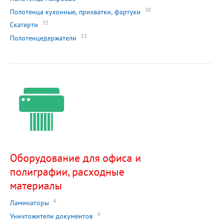
38
Полотенца кухонные, прихватки, фартуки
33
Скатерти
13
Полотенцедержатели
Оборудование для офиса и
полиграфии, расходные
материалы
4
Ламинаторы
4
Уничтожители документов