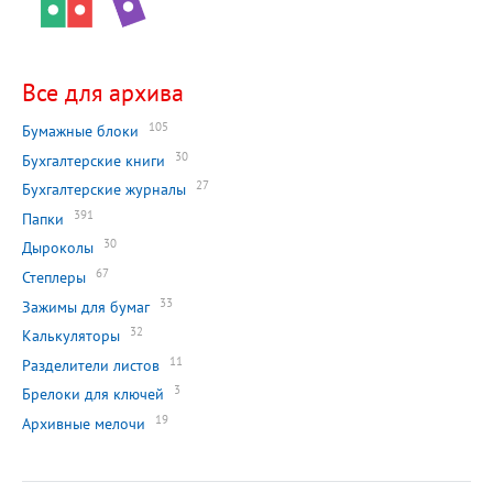
Все для архива
105
Бумажные блоки
30
Бухгалтерские книги
27
Бухгалтерские журналы
391
Папки
30
Дыроколы
67
Степлеры
33
Зажимы для бумаг
32
Калькуляторы
11
Разделители листов
3
Брелоки для ключей
19
Архивные мелочи