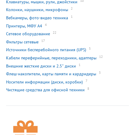
10
Клавиатуры, мышки, рули, джойстики
2
Колонки, наушники, микрофоны
1
Вебкамеры, фото-видео техника
4
Принтеры, МФУ А4
22
Сетевое оборудование
17
Фильтры сетевые
5
Источники бесперебойного питания (UPS)
12
Кабели переферийные, переходники, адаптеры
1
Внешние жесткие диски и 2.5" диски
3
Флеш-накопители, карты памяти и кардридеры
7
Носители информации (диски, коробки)
8
Чистящие средства для офисной техники