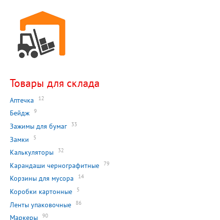
Товары для склада
12
Аптечка
9
Бейдж
33
Зажимы для бумаг
5
Замки
32
Калькуляторы
79
Карандаши чернографитные
14
Корзины для мусора
5
Коробки картонные
86
Ленты упаковочные
90
Маркеры