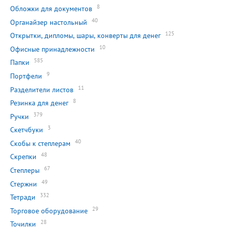
8
Обложки для документов
40
Органайзер настольный
125
Открытки, дипломы, шары, конверты для денег
10
Офисные принадлежности
585
Папки
9
Портфели
11
Разделители листов
8
Резинка для денег
379
Ручки
3
Скетчбуки
40
Скобы к степлерам
48
Скрепки
67
Степлеры
49
Стержни
332
Тетради
29
Торговое оборудование
28
Точилки