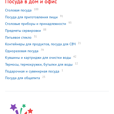
Посуда в дом и офис
100
Столовая посуда
91
Посуда для приготовления пищи
93
Столовые приборы и принадлежности
88
Предметы сервировки
31
Питьевое стекло
21
Контейнеры для продуктов, посуда для СВЧ
79
Одноразовая посуда
42
Кувшины и картриджи для очистки воды
12
Термосы, термокружки, бутылки для воды
1
Подарочная и сувенирная посуда
25
Посуда для общепита