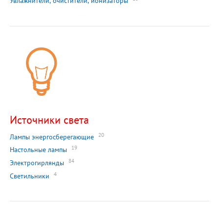
Увлажнители, очистители, ионизаторы
Источники света
20
Лампы энергосберегающие
19
Настольные лампы
84
Электрогирлянды
4
Светильники