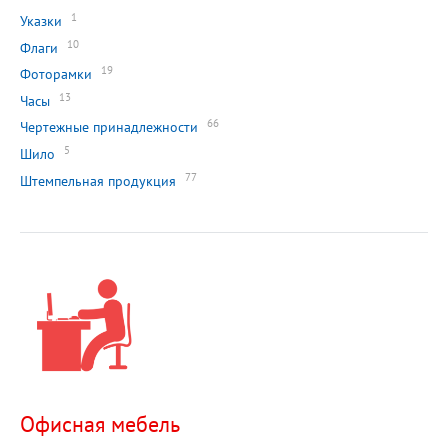
1
Указки
10
Флаги
19
Фоторамки
13
Часы
66
Чертежные принадлежности
5
Шило
77
Штемпельная продукция
Офисная мебель