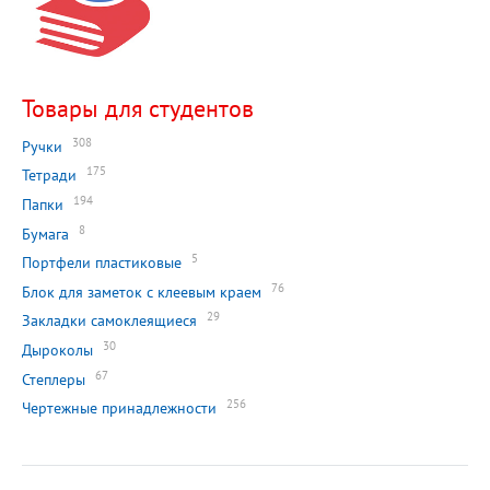
Товары для студентов
308
Ручки
175
Тетради
194
Папки
8
Бумага
5
Портфели пластиковые
76
Блок для заметок с клеевым краем
29
Закладки самоклеящиеся
30
Дыроколы
67
Степлеры
256
Чертежные принадлежности