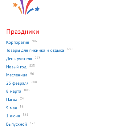
Праздники
907
Корпоратив
660
Товары для пикника и отдыха
529
День учителя
823
Новый год
96
Масленица
800
23 февраля
808
8 марта
24
Пасха
36
9 мая
861
1 июня
175
Выпускной