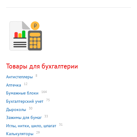
Товары для бухгалтерии
8
Антистеплеры
12
Аптечка
164
Бумажные блоки
75
Бухгалтерский учет
30
Дыроколы
33
Зажимы для бумаг
31
Иглы, нитки, шило, шпагат
29
Калькуляторы