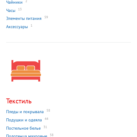
2
Чайники
13
Часы
59
Элементы питания
1
Аксессуары
Текстиль
58
Пледы и покрывала
44
Подушки и одеяла
31
Постельное белье
58
Полотенца махровые