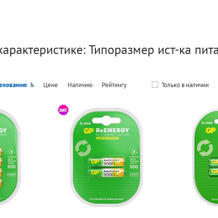
характеристике: Типоразмер ист-ка пита
енованию
Цене
Наличию
Рейтингу
Только в наличии