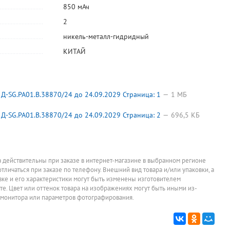
850 мАч
2
никель-металл-гидридный
КИТАЙ
-SG.РА01.B.38870/24 до 24.09.2029 Страница: 1
1 МБ
-SG.РА01.B.38870/24 до 24.09.2029 Страница: 2
696,5 КБ
а действительны при заказе в интернет-магазине в выбранном регионе
отличаться при заказе по телефону. Внешний вид товара и/или упаковки, а
овке и его характеристики могут быть изменены изготовителем
йте. Цвет или оттенок товара на изображениях могут быть иными из-
 монитора или параметров фотографирования.