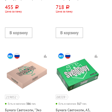
марка A, CIE 162%
455
718
руб.
руб.
Цена за пачку
Цена за пачку
219852
08339
Есть в наличии
386
пач.
Есть в наличии
317
пач.
Бумага Светокопи, "Эко
Бумага Светокопи, А3,