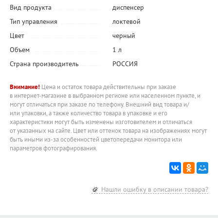
Вид продукта
диспенсер
Тип управления
локтевой
Цвет
черный
Объем
1 л
Страна производитель
РОССИЯ
Внимание!
Цена и остаток товара действительны при заказе
в интернет-магазине в выбранном регионе или населенном пункте, и
могут отличаться при заказе по телефону. Внешний вид товара и/
или упаковки, а также количество товара в упаковке и его
характеристики могут быть изменены изготовителем и отличаться
от указанных на сайте. Цвет или оттенок товара на изображениях могут
быть иными из-за особенностей цветопередачи монитора или
параметров фотографирования.
Нашли ошибку в описании товара?