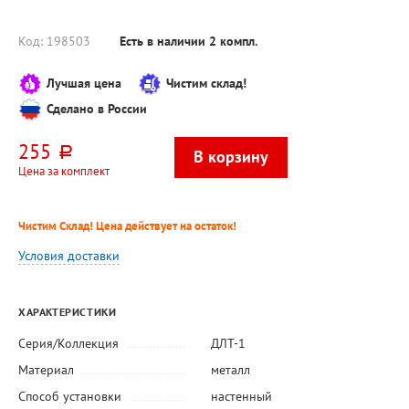
перфор
есть
Код:
198503
Есть в наличии
2
компл.
Лучшая цена
Чистим склад!
Сделано в России
255
руб.
Цена за комплект
Чистим Склад! Цена действует на остаток!
Условия доставки
ХАРАКТЕРИСТИКИ
Серия/Коллекция
ДЛТ-1
Материал
металл
Способ установки
настенный