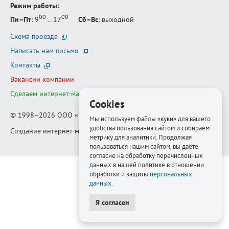
Режим работы:
00
00
Пн–Пт
: 9
.. 17
Сб–Вс
: выходной
Схема проезда
Написать нам письмо
Контакты
Вакансии компании
Сделаем интернет-магазин ещё лучше
Cookies
© 1998–2026
ООО «Белфорт-РМ»
Мы используем файлы «куки» для вашего
удобства пользования сайтом и собираем
Создание интернет-магазина
—
Медиапродукт
метрику для аналитики. Продолжая
пользоваться нашим сайтом, вы даёте
согласие на обработку перечисленных
данных в нашей политике в отношении
обработки и защиты
персональных
данных
.
Я согласен