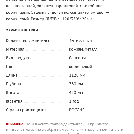
цельносварной, окрашен порошковой краской цвет —
коричневый. Отделка сиденья кожзаменителем цвет —
коричневый. Размер (Д*Г*В): 1120*380*420мм
ХАРАКТЕРИСТИКИ
Количество секций/мест
3-х местный
Материал
кожзам
,
металл
Вид продукта
банкетка
Цвет
коричневый
Длина
1120 мм
Глубина
380 мм
Высота
420 мм
Гарантия
1 год
Страна производитель
РОССИЯ
Внимание!
Цена и остаток товара действительны при заказе
в интернет-магазине в выбранном регионе или населенном пункте, и