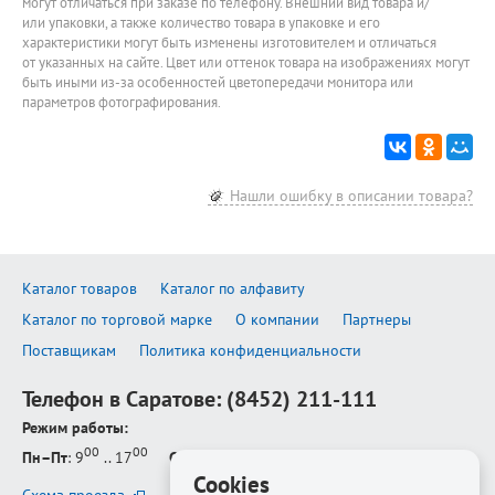
могут отличаться при заказе по телефону. Внешний вид товара и/
или упаковки, а также количество товара в упаковке и его
характеристики могут быть изменены изготовителем и отличаться
от указанных на сайте. Цвет или оттенок товара на изображениях могут
быть иными из-за особенностей цветопередачи монитора или
параметров фотографирования.
Нашли ошибку в описании товара?
Каталог товаров
Каталог по алфавиту
Каталог по торговой марке
О компании
Партнеры
Поставщикам
Политика конфиденциальности
Телефон в Саратове:
(8452) 211-111
Режим работы:
00
00
Пн–Пт
: 9
.. 17
Сб–Вс
: выходной
Cookies
Схема проезда