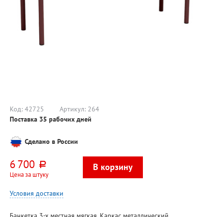
Код:
42725
Артикул:
264
Поставка 35 рабочих дней
Сделано в России
6 700
руб.
Цена за штуку
Условия доставки
Банкетка 3-х местная мягкая. Каркас металлический