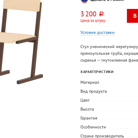
3 200
руб.
Цена за штуку
Условия доставки
Стул ученический нерегулиру
прямоугольная труба, окраш
сиденья — гнутоклееная фан
ХАРАКТЕРИСТИКИ
Материал
Вид продукта
Цвет
Высота
Гарантия
Особенности
Страна производитель