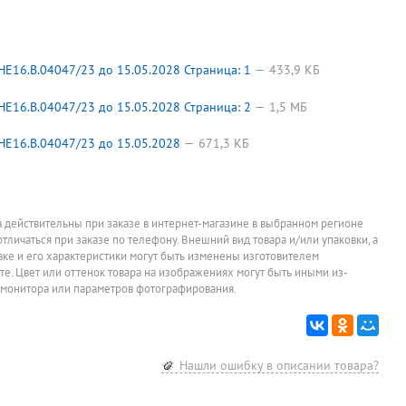
E16.B.04047/23 до 15.05.2028 Страница: 1
433,9 КБ
E16.B.04047/23 до 15.05.2028 Страница: 2
1,5 МБ
HE16.B.04047/23 до 15.05.2028
671,3 КБ
а действительны при заказе в интернет-магазине в выбранном регионе
отличаться при заказе по телефону. Внешний вид товара и/или упаковки, а
овке и его характеристики могут быть изменены изготовителем
йте. Цвет или оттенок товара на изображениях могут быть иными из-
 монитора или параметров фотографирования.
Нашли ошибку в описании товара?