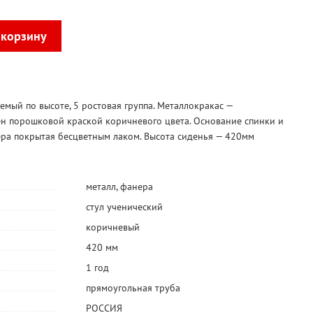
емый по высоте, 5 ростовая группа. Металлокракас —
ен порошковой краской коричневого цвета. Основание спинки и
ера покрытая бесцветным лаком. Высота сиденья — 420мм
металл
,
фанера
стул ученический
коричневый
420 мм
1 год
прямоугольная труба
РОССИЯ