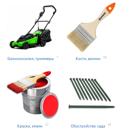
7
18
Газонокосилки, триммеры
Кисти, валики
17
67
Краски, эмали
Обустройство сада