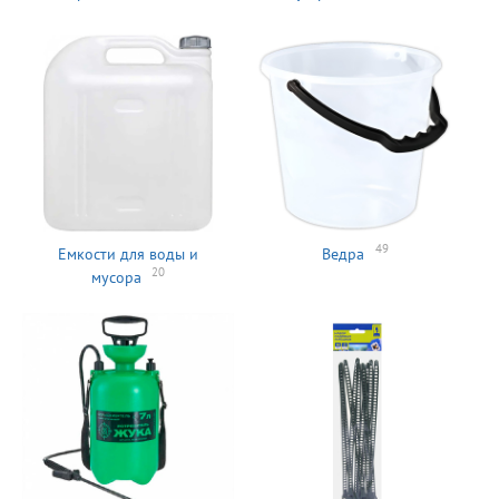
49
Емкости для воды и
Ведра
20
мусора