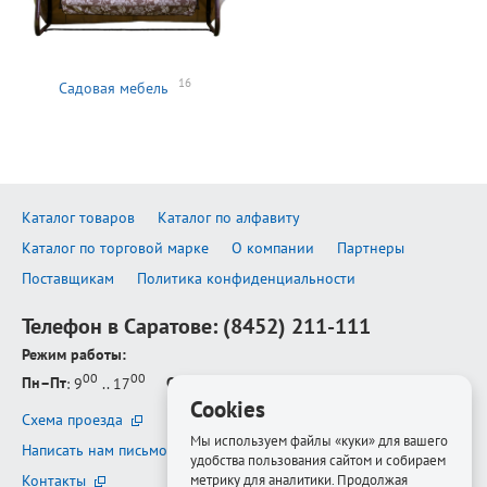
16
Садовая мебель
Каталог товаров
Каталог по алфавиту
Каталог по торговой марке
О компании
Партнеры
Поставщикам
Политика конфиденциальности
Телефон в Саратове:
(8452) 211-111
Режим работы:
00
00
Пн–Пт
: 9
.. 17
Сб–Вс
: выходной
Cookies
Схема проезда
Мы используем файлы «куки» для вашего
Написать нам письмо
удобства пользования сайтом и собираем
Контакты
метрику для аналитики. Продолжая