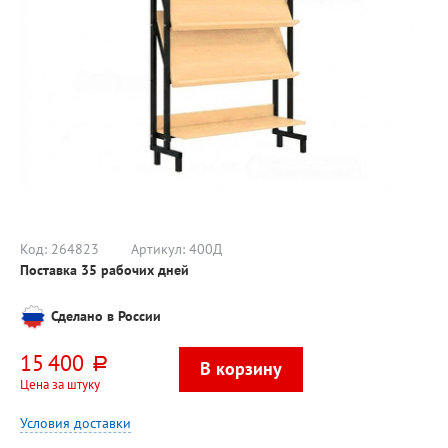
Код:
264823
Артикул:
400Д
Поставка 35 рабочих дней
Сделано в России
15 400
руб.
Цена за штуку
Условия доставки