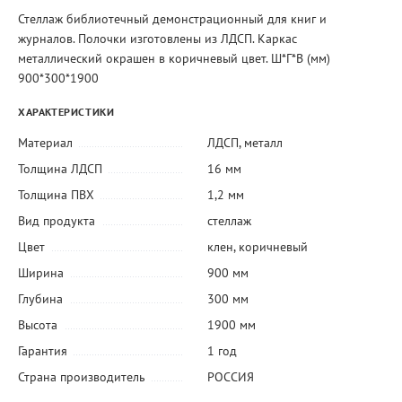
Стеллаж библиотечный демонстрационный для книг и
журналов. Полочки изготовлены из ЛДСП. Каркас
металлический окрашен в коричневый цвет. Ш*Г*В (мм)
900*300*1900
ХАРАКТЕРИСТИКИ
Материал
ЛДСП
,
металл
Толщина ЛДСП
16 мм
Толщина ПВХ
1,2 мм
Вид продукта
стеллаж
Цвет
клен
,
коричневый
Ширина
900 мм
Глубина
300 мм
Высота
1900 мм
Гарантия
1 год
Страна производитель
РОССИЯ