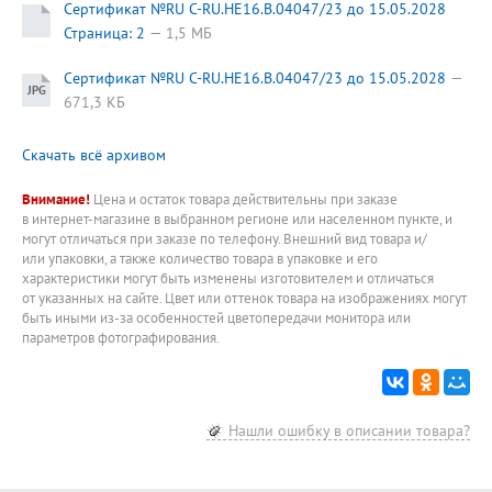
Сертификат №RU C-RU.HE16.B.04047/23 до 15.05.2028
Страница: 2
1,5 МБ
Сертификат №RU C-RU.HE16.B.04047/23 до 15.05.2028
671,3 КБ
Скачать всё архивом
Внимание!
Цена и остаток товара действительны при заказе
в интернет-магазине в выбранном регионе или населенном пункте, и
могут отличаться при заказе по телефону. Внешний вид товара и/
или упаковки, а также количество товара в упаковке и его
характеристики могут быть изменены изготовителем и отличаться
от указанных на сайте. Цвет или оттенок товара на изображениях могут
быть иными из-за особенностей цветопередачи монитора или
параметров фотографирования.
Нашли ошибку в описании товара?