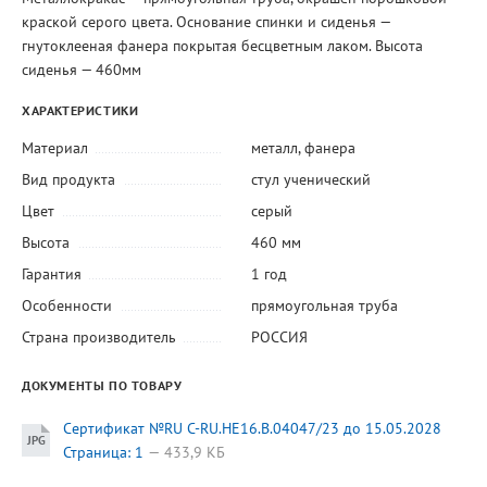
краской серого цвета. Основание спинки и сиденья —
гнутоклееная фанера покрытая бесцветным лаком. Высота
сиденья — 460мм
ХАРАКТЕРИСТИКИ
Материал
металл
,
фанера
Вид продукта
стул ученический
Цвет
серый
Высота
460 мм
Гарантия
1 год
Особенности
прямоугольная труба
Страна производитель
РОССИЯ
ДОКУМЕНТЫ ПО ТОВАРУ
Сертификат №RU C-RU.HE16.B.04047/23 до 15.05.2028
Страница: 1
433,9 КБ