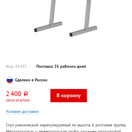
Код:
41435
Поставка 35 рабочих дней
Сделано в России
2 400
руб.
Цена за штуку
Условия доставки
Стул ученический нерегулируемый по высоте, 6 ростовая группа.
Металлокракас — прямоугольная труба, окрашен порошковой