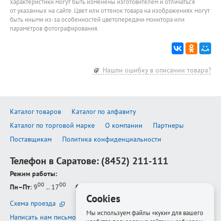
характеристики могут быть изменены изготовителем и отличаться
от указанных на сайте. Цвет или оттенок товара на изображениях могут
быть иными из-за особенностей цветопередачи монитора или
параметров фотографирования.
Нашли ошибку в описании товара?
Каталог товаров
Каталог по алфавиту
Каталог по торговой марке
О компании
Партнеры
Поставщикам
Политика конфиденциальности
Телефон в Саратове:
(8452) 211-111
Режим работы:
00
00
Пн–Пт
: 9
.. 17
Сб–Вс
: выходной
Cookies
Схема проезда
Мы используем файлы «куки» для вашего
Написать нам письмо