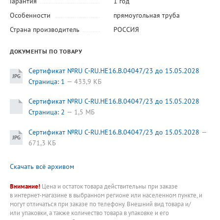
Гарантия
1 год
Особенности
прямоугольная труба
Страна производитель
РОССИЯ
ДОКУМЕНТЫ ПО ТОВАРУ
Сертификат №RU C-RU.HE16.B.04047/23 до 15.05.2028
Страница: 1
433,9 КБ
Сертификат №RU C-RU.HE16.B.04047/23 до 15.05.2028
Страница: 2
1,5 МБ
Сертификат №RU C-RU.HE16.B.04047/23 до 15.05.2028
671,3 КБ
Скачать всё архивом
Внимание!
Цена и остаток товара действительны при заказе
в интернет-магазине в выбранном регионе или населенном пункте, и
могут отличаться при заказе по телефону. Внешний вид товара и/
или упаковки, а также количество товара в упаковке и его