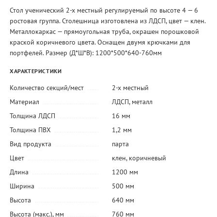
Стол ученический 2-х местный регулируемый по высоте 4 — 6
ростовая группа. Столешница изготовлена из ЛДСП, цвет — клен.
Металлокаркас — прямоугольная труба, окрашен порошковой
краской коричневого цвета. Оснащен двумя крючками для
портфелей. Размер (Д*Ш*В): 1200*500*640-760мм
ХАРАКТЕРИСТИКИ
Количество секций/мест
2-х местный
Материал
ЛДСП
,
металл
Толщина ЛДСП
16 мм
Толщина ПВХ
1,2 мм
Вид продукта
парта
Цвет
клен
,
коричневый
Длина
1200 мм
Ширина
500 мм
Высота
640 мм
Высота (макс.), мм
760 мм