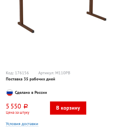
Код:
176156
Артикул:
М110РВ
Поставка 35 рабочих дней
Сделано в России
5 550
руб.
Цена за штуку
Условия доставки