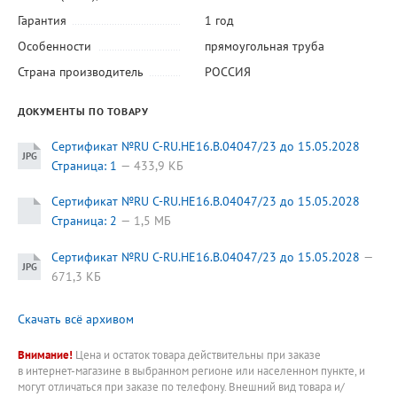
Гарантия
1 год
Особенности
прямоугольная труба
Страна производитель
РОССИЯ
ДОКУМЕНТЫ ПО ТОВАРУ
Сертификат №RU C-RU.HE16.B.04047/23 до 15.05.2028
Страница: 1
433,9 КБ
Сертификат №RU C-RU.HE16.B.04047/23 до 15.05.2028
Страница: 2
1,5 МБ
Сертификат №RU C-RU.HE16.B.04047/23 до 15.05.2028
671,3 КБ
Скачать всё архивом
Внимание!
Цена и остаток товара действительны при заказе
в интернет-магазине в выбранном регионе или населенном пункте, и
могут отличаться при заказе по телефону. Внешний вид товара и/