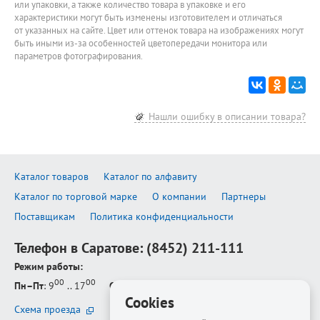
или упаковки, а также количество товара в упаковке и его
характеристики могут быть изменены изготовителем и отличаться
от указанных на сайте. Цвет или оттенок товара на изображениях могут
быть иными из-за особенностей цветопередачи монитора или
параметров фотографирования.
Нашли ошибку в описании товара?
Каталог товаров
Каталог по алфавиту
Каталог по торговой марке
О компании
Партнеры
Поставщикам
Политика конфиденциальности
Телефон в Саратове:
(8452) 211-111
Режим работы:
00
00
Пн–Пт
: 9
.. 17
Сб–Вс
: выходной
Cookies
Схема проезда