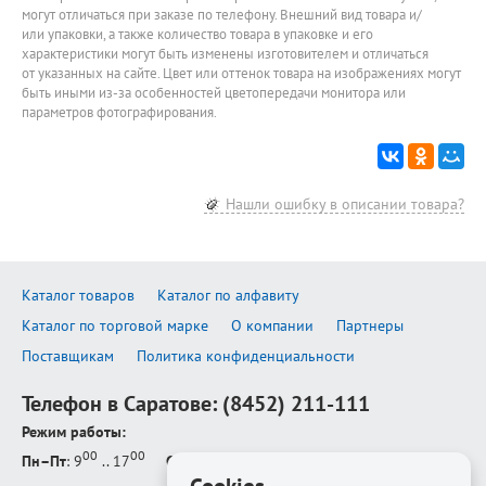
могут отличаться при заказе по телефону. Внешний вид товара и/
или упаковки, а также количество товара в упаковке и его
характеристики могут быть изменены изготовителем и отличаться
от указанных на сайте. Цвет или оттенок товара на изображениях могут
быть иными из-за особенностей цветопередачи монитора или
параметров фотографирования.
Нашли ошибку в описании товара?
Каталог товаров
Каталог по алфавиту
Каталог по торговой марке
О компании
Партнеры
Поставщикам
Политика конфиденциальности
Телефон в Саратове:
(8452) 211-111
Режим работы:
00
00
Пн–Пт
: 9
.. 17
Сб–Вс
: выходной