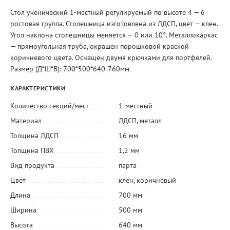
Стол ученический 1-местный регулируемый по высоте 4 — 6
ростовая группа. Столешница изготовлена из ЛДСП, цвет — клен.
Угол наклона столешницы меняется — 0 или 10°. Металлокаркас
— прямоугольная труба, окрашен порошковой краской
коричневого цвета. Оснащен двумя крючками для портфелей.
Размер (Д*Ш*В): 700*500*640-760мм
ХАРАКТЕРИСТИКИ
Количество секций/мест
1-местный
Материал
ЛДСП
,
металл
Толщина ЛДСП
16 мм
Толщина ПВХ
1,2 мм
Вид продукта
парта
Цвет
клен
,
коричневый
Длина
700 мм
Ширина
500 мм
Высота
640 мм