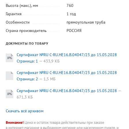
Высота (макс.), мм
760
Гарантия
1 год
Особенности
прямоугольная труба
Страна производитель
РОССИЯ
ДОКУМЕНТЫ ПО ТОВАРУ
Сертификат №RU C-RU.HE16.B.04047/23 до 15.05.2028
Страница: 1
433,9 КБ
Сертификат №RU C-RU.HE16.B.04047/23 до 15.05.2028
Страница: 2
1,5 МБ
Сертификат №RU C-RU.HE16.B.04047/23 до 15.05.2028
671,3 КБ
Скачать всё архивом
Внимание!
Цена и остаток товара действительны при заказе
в интернет-магазине в выбранном регионе или населенном пункте, и