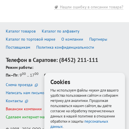
Нашли ошибку в описании товара?
Каталог товаров
Каталог по алфавиту
Каталог по торговой марке
О компании
Партнеры
Поставщикам
Политика конфиденциальности
Телефон в Саратове:
(8452) 211-111
Режим работы:
00
00
Пн–Пт
: 9
.. 17
Сб–Вс
: выходной
Cookies
Схема проезда
Мы используем файлы «куки» для вашего
Написать нам письмо
удобства пользования сайтом и собираем
метрику для аналитики. Продолжая
Контакты
пользоваться нашим сайтом, вы даёте
Вакансии компании
согласие на обработку перечисленных
данных в нашей политике в отношении
Сделаем интернет-магазин ещё лучше
обработки и защиты
персональных
данных
.