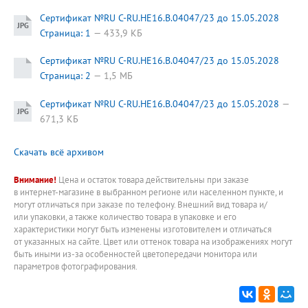
Сертификат №RU C-RU.HE16.B.04047/23 до 15.05.2028
Страница: 1
433,9 КБ
Сертификат №RU C-RU.HE16.B.04047/23 до 15.05.2028
Страница: 2
1,5 МБ
Сертификат №RU C-RU.HE16.B.04047/23 до 15.05.2028
671,3 КБ
Скачать всё архивом
Внимание!
Цена и остаток товара действительны при заказе
в интернет-магазине в выбранном регионе или населенном пункте, и
могут отличаться при заказе по телефону. Внешний вид товара и/
или упаковки, а также количество товара в упаковке и его
характеристики могут быть изменены изготовителем и отличаться
от указанных на сайте. Цвет или оттенок товара на изображениях могут
быть иными из-за особенностей цветопередачи монитора или
параметров фотографирования.