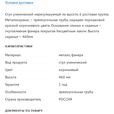
Условия доставки
Стул ученический нерегулируемый по высоте, 6 ростовая группа.
Металлокракас — прямоугольная труба, окрашен порошковой
краской коричневого цвета. Основание спинки и сиденья —
гнутоклееная фанера покрытая бесцветным лаком. Высота
сиденья — 460мм
ХАРАКТЕРИСТИКИ
Материал
металл
,
фанера
Вид продукта
стул ученический
Цвет
коричневый
Высота
460 мм
Гарантия
1 год
Особенности
прямоугольная труба
Страна производитель
РОССИЯ
ДОКУМЕНТЫ ПО ТОВАРУ