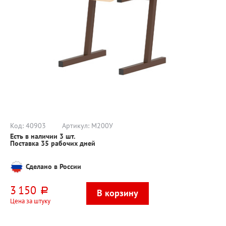
Код:
40903
Артикул:
М200У
Есть в наличии
3
шт.
Поставка 35 рабочих дней
Сделано в России
3 150
руб.
Цена за штуку