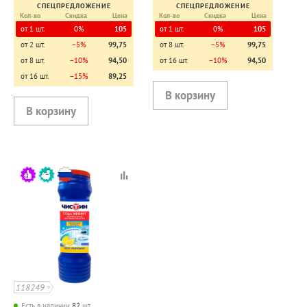
СПЕЦПРЕДЛОЖЕНИЕ
СПЕЦПРЕДЛОЖЕНИЕ
Кол-во
Скидка
Цена
Кол-во
Скидка
Цена
от 1 шт.
0%
105
от 1 шт.
0%
105
от 2 шт.
−5%
99,75
от 8 шт.
−5%
99,75
от 8 шт.
−10%
94,50
от 16 шт.
−10%
94,50
от 16 шт.
−15%
89,25
118249
Есть в наличии
82
шт.