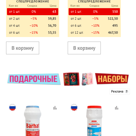
СПЕЦПРЕДЛОЖЕНИЕ
СПЕЦПРЕДЛОЖЕНИЕ
Кол-во
Скидка
Цена
Кол-во
Скидка
Цена
от 1 шт.
0%
63
от 1 шт.
0%
550
от 2 шт.
−5%
59,85
от 2 шт.
−5%
522,50
от 4 шт.
−10%
56,70
от 6 шт.
−10%
495
от 6 шт.
−15%
53,55
от 12 шт.
−15%
467,50
Реклама