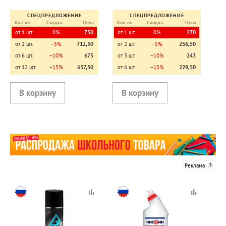
ленты, жвачки, рез
СПЕЦПРЕДЛОЖЕНИЕ
СПЕЦПРЕДЛОЖЕНИЕ
Кол-во
Скидка
Цена
Кол-во
Скидка
Цена
от 1 шт.
0%
750
от 1 шт.
0%
270
от 2 шт.
−5%
712,50
от 2 шт.
−5%
256,50
от 6 шт.
−10%
675
от 3 шт.
−10%
243
от 12 шт.
−15%
637,50
от 6 шт.
−15%
229,50
Реклама