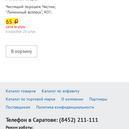
Чистящий порошок Чистин,
"Лимонный всплеск", 400г,
пластик. банка, без хлора
65
руб.
Цена за штуку
в коробке 20 штук
Каталог товаров
Каталог по алфавиту
Каталог по торговой марке
О компании
Партнеры
Поставщикам
Политика конфиденциальности
Телефон в Саратове:
(8452) 211-111
Режим работы: