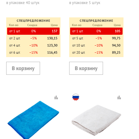
в упаковке 40 штук
в упаковке 5 штук
СПЕЦПРЕДЛОЖЕНИЕ
СПЕЦПРЕДЛОЖЕНИЕ
Кол-во
Скидка
Цена
Кол-во
Скидка
Цена
от 1 шт.
0%
137
от 1 шт.
0%
105
от 2 шт.
−5%
130,15
от 5 шт.
−5%
99,75
от 4 шт.
−10%
123,30
от 10 шт.
−10%
94,50
от 6 шт.
−15%
116,45
от 20 шт.
−15%
89,25