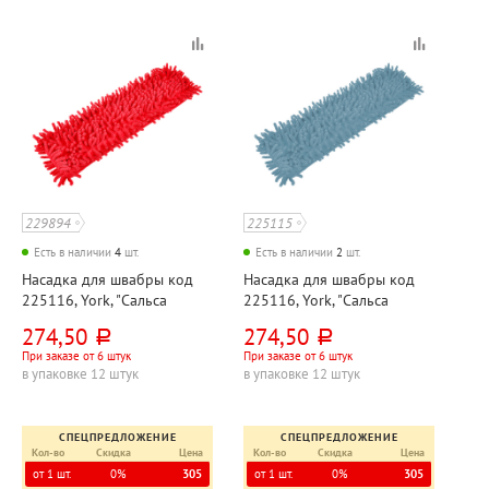
229894
225115
Есть в наличии
4
шт.
Есть в наличии
2
шт.
Насадка для швабры код
Насадка для швабры код
225116, York, "Сальса
225116, York, "Сальса
(Salsa) "Лапша",
(Salsa) "Лапша",
274,50
274,50
руб.
руб.
микрофибра, 41см*12см,
микрофибра, 41см*12см,
При заказе от 6 штук
При заказе от 6 штук
красная
синяя
в упаковке 12 штук
в упаковке 12 штук
СПЕЦПРЕДЛОЖЕНИЕ
СПЕЦПРЕДЛОЖЕНИЕ
Кол-во
Скидка
Цена
Кол-во
Скидка
Цена
от 1 шт.
0%
305
от 1 шт.
0%
305