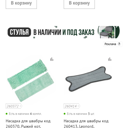
Реклама
260372
260414
Есть в наличии
4
компл.
Есть в наличии
3
шт.
Насадка для швабры код
Насадка для швабры код
260370, Рыжий кот,
260413, Leonord,