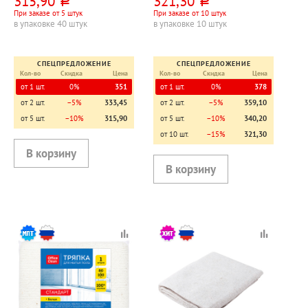
315,90
321,30
руб.
руб.
При заказе от 5 штук
При заказе от 10 штук
в упаковке 40 штук
в упаковке 10 штук
СПЕЦПРЕДЛОЖЕНИЕ
СПЕЦПРЕДЛОЖЕНИЕ
Кол-во
Скидка
Цена
Кол-во
Скидка
Цена
от 1 шт.
0%
351
от 1 шт.
0%
378
от 2 шт.
−5%
333,45
от 2 шт.
−5%
359,10
от 5 шт.
−10%
315,90
от 5 шт.
−10%
340,20
от 10 шт.
−15%
321,30