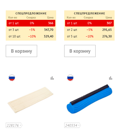
СПЕЦПРЕДЛОЖЕНИЕ
СПЕЦПРЕДЛОЖЕНИЕ
Кол-во
Скидка
Цена
Кол-во
Скидка
Цена
от 1 шт.
0%
366
от 1 шт.
0%
307
от 3 шт.
−5%
347,70
от 2 шт.
−5%
291,65
от 10 шт.
−10%
329,40
от 5 шт.
−10%
276,30
228176
240554