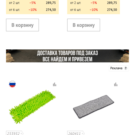
от 2 шт.
−5%
289,75
от 2 шт.
−5%
289,75
от 6 шт.
−10%
274,50
от 6 шт.
−10%
274,50
Реклама
253932
260411