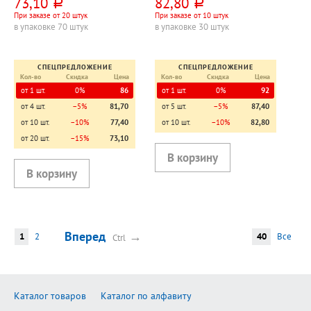
73,10
82,80
руб.
руб.
При заказе от 20 штук
При заказе от 10 штук
в упаковке 70 штук
в упаковке 30 штук
СПЕЦПРЕДЛОЖЕНИЕ
СПЕЦПРЕДЛОЖЕНИЕ
Кол-во
Скидка
Цена
Кол-во
Скидка
Цена
от 1 шт.
0%
86
от 1 шт.
0%
92
от 4 шт.
−5%
81,70
от 5 шт.
−5%
87,40
от 10 шт.
−10%
77,40
от 10 шт.
−10%
82,80
от 20 шт.
−15%
73,10
Вперед
→
1
2
40
Все
Ctrl
Каталог товаров
Каталог по алфавиту