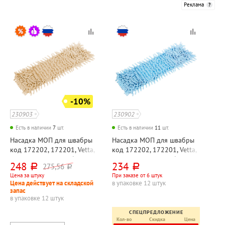
Реклама
-10%
230903
230902
Есть в наличии
7
шт.
Есть в наличии
11
шт.
Насадка МОП для швабры
Насадка МОП для швабры
код 172202, 172201, Vetta,
код 172202, 172201, Vetta,
"Эконом", микрофибра,
"Эконом", микрофибра,
248
234
275,56
руб.
руб.
руб.
40см*10см, бежевая, 70г⁄м²
40см*10см, голубая, 70г⁄м²
Цена за штуку
При заказе от 6 штук
Цена действует на складской
в упаковке 12 штук
запас
в упаковке 12 штук
СПЕЦПРЕДЛОЖЕНИЕ
Кол-во
Скидка
Цена