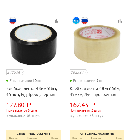
242586
262534
Есть в наличии
10
шт.
Есть в наличии
5
шт.
Клейкая лента 48мм*66м,
Клейкая лента 48мм*66м,
45мкм, Гуд Трейд, черная
45мкм, Луч, прозрачная
127,80
162,45
руб.
руб.
При заказе от 6 штук
При заказе от 2 штук
в упаковке 36 штук
в упаковке 36 штук
СПЕЦПРЕДЛОЖЕНИЕ
СПЕЦПРЕДЛОЖЕНИЕ
Кол-во
Скидка
Цена
Кол-во
Скидка
Цена