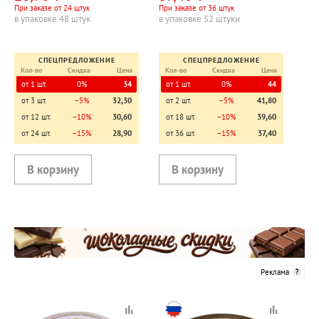
При заказе от 24 штук
При заказе от 36 штук
в упаковке 48 штук
в упаковке 52 штуки
СПЕЦПРЕДЛОЖЕНИЕ
СПЕЦПРЕДЛОЖЕНИЕ
Кол-во
Скидка
Цена
Кол-во
Скидка
Цена
от 1 шт.
0%
34
от 1 шт.
0%
44
от 3 шт.
−5%
32,30
от 2 шт.
−5%
41,80
от 12 шт.
−10%
30,60
от 18 шт.
−10%
39,60
от 24 шт.
−15%
28,90
от 36 шт.
−15%
37,40
Реклама