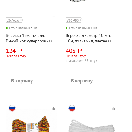
267616
261480
Есть в наличии
1
шт.
Есть в наличии
1
шт.
Веревка 15м, металл,
Веревка диаметр 10 мм,
Рыжий кот, суперпрочная
10м, полиамид, плетеная
124
405
руб.
руб.
Цена за штуку
Цена за штуку
в упаковке 25 штук