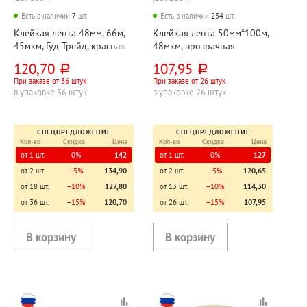
Есть в наличии
7
шт.
Есть в наличии
254
шт.
Клейкая лента 48мм, 66м,
Клейкая лента 50мм*100м,
45мкм, Гуд Трейд, красная
48мкм, прозрачная
120,70
107,95
руб.
руб.
При заказе от 36 штук
При заказе от 26 штук
в упаковке 36 штук
в упаковке 26 штук
СПЕЦПРЕДЛОЖЕНИЕ
СПЕЦПРЕДЛОЖЕНИЕ
Кол-во
Скидка
Цена
Кол-во
Скидка
Цена
от 1 шт.
0%
142
от 1 шт.
0%
127
от 2 шт.
−5%
134,90
от 2 шт.
−5%
120,65
от 18 шт.
−10%
127,80
от 13 шт.
−10%
114,30
от 36 шт.
−15%
120,70
от 26 шт.
−15%
107,95