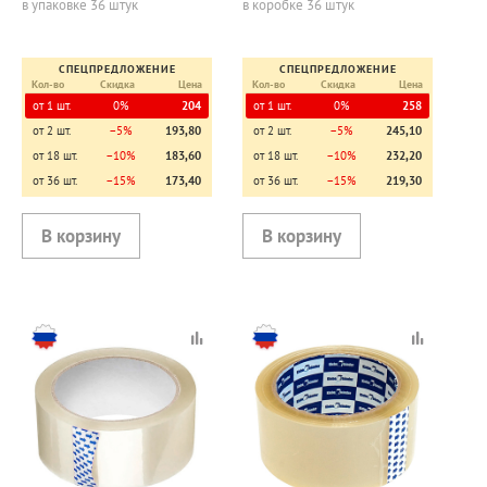
в упаковке 36 штук
в коробке 36 штук
СПЕЦПРЕДЛОЖЕНИЕ
СПЕЦПРЕДЛОЖЕНИЕ
Кол-во
Скидка
Цена
Кол-во
Скидка
Цена
от 1 шт.
0%
204
от 1 шт.
0%
258
от 2 шт.
−5%
193,80
от 2 шт.
−5%
245,10
от 18 шт.
−10%
183,60
от 18 шт.
−10%
232,20
от 36 шт.
−15%
173,40
от 36 шт.
−15%
219,30