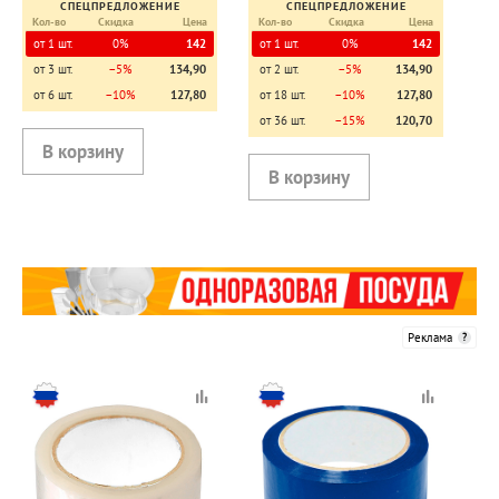
СПЕЦПРЕДЛОЖЕНИЕ
СПЕЦПРЕДЛОЖЕНИЕ
Кол-во
Скидка
Цена
Кол-во
Скидка
Цена
от 1 шт.
0%
142
от 1 шт.
0%
142
от 3 шт.
−5%
134,90
от 2 шт.
−5%
134,90
от 6 шт.
−10%
127,80
от 18 шт.
−10%
127,80
от 36 шт.
−15%
120,70
Реклама