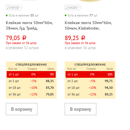
234938
254085
Есть в наличии
55
шт.
Есть в наличии
77
шт.
Клейкая лента 50мм*66м,
Клейкая лента 50мм*66м,
38мкм, Гуд Трейд,
50мкм, Klebebnder,
прозрачная
прозрачная
79,05
89,25
руб.
руб.
При заказе от 36 штук
При заказе от 36 штук
в упаковке 52 штуки
в упаковке 36 штук
СПЕЦПРЕДЛОЖЕНИЕ
СПЕЦПРЕДЛОЖЕНИЕ
Кол-во
Скидка
Цена
Кол-во
Скидка
Цена
от 1 шт.
0%
93
от 1 шт.
0%
105
от 2 шт.
−5%
88,35
от 2 шт.
−5%
99,75
от 18 шт.
−10%
83,70
от 18 шт.
−10%
94,50
от 36 шт.
−15%
79,05
от 36 шт.
−15%
89,25