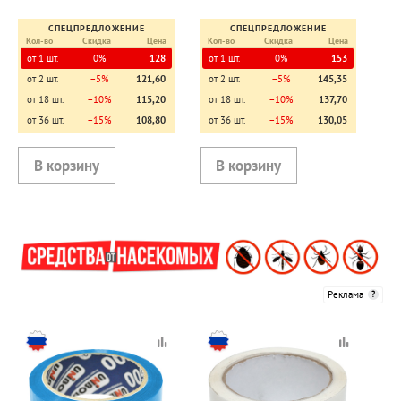
СПЕЦПРЕДЛОЖЕНИЕ
СПЕЦПРЕДЛОЖЕНИЕ
Кол-во
Скидка
Цена
Кол-во
Скидка
Цена
от 1 шт.
0%
128
от 1 шт.
0%
153
от 2 шт.
−5%
121,60
от 2 шт.
−5%
145,35
от 18 шт.
−10%
115,20
от 18 шт.
−10%
137,70
от 36 шт.
−15%
108,80
от 36 шт.
−15%
130,05
Реклама