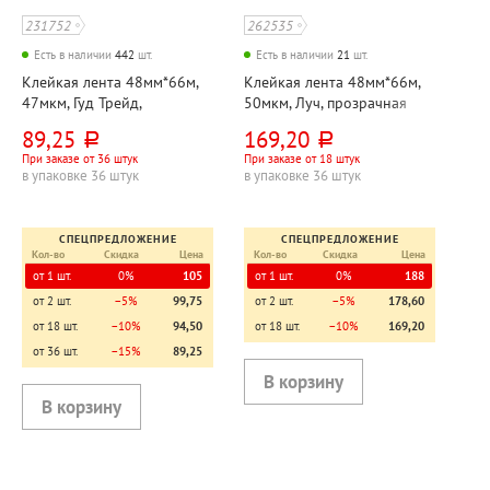
231752
262535
Есть в наличии
442
шт.
Есть в наличии
21
шт.
Клейкая лента 48мм*66м,
Клейкая лента 48мм*66м,
47мкм, Гуд Трейд,
50мкм, Луч, прозрачная
прозрачная
89,25
169,20
руб.
руб.
При заказе от 36 штук
При заказе от 18 штук
в упаковке 36 штук
в упаковке 36 штук
СПЕЦПРЕДЛОЖЕНИЕ
СПЕЦПРЕДЛОЖЕНИЕ
Кол-во
Скидка
Цена
Кол-во
Скидка
Цена
от 1 шт.
0%
105
от 1 шт.
0%
188
от 2 шт.
−5%
99,75
от 2 шт.
−5%
178,60
от 18 шт.
−10%
94,50
от 18 шт.
−10%
169,20
от 36 шт.
−15%
89,25