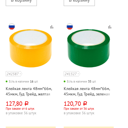
242587
241527
Есть в наличии
16
шт.
Есть в наличии
35
шт.
Клейкая лента 48мм*66м,
Клейкая лента 48мм*66м,
45мкм, Гуд Трейд, желтая
45мкм, Гуд Трейд, зеленая
127,80
120,70
руб.
руб.
При заказе от 6 штук
При заказе от 36 штук
в упаковке 36 штук
в упаковке 36 штук