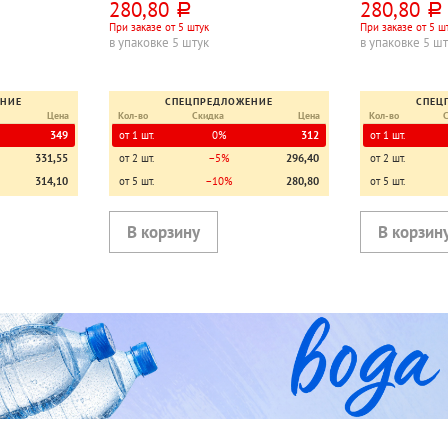
280,80
280,80
руб.
руб.
При заказе от 5 штук
При заказе от 5 ш
в упаковке 5 штук
в упаковке 5 ш
ЕНИЕ
СПЕЦПРЕДЛОЖЕНИЕ
СПЕЦ
Цена
Кол-во
Скидка
Цена
Кол-во
349
от 1 шт.
0%
312
от 1 шт.
331,55
от 2 шт.
−5%
296,40
от 2 шт.
314,10
от 5 шт.
−10%
280,80
от 5 шт.