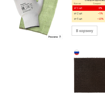
СПЕЦПРЕДЛОЖ
Кол-во
Скидка
от 1 шт.
0%
от 2 шт.
−5%
от 5 шт.
−10%
Реклама