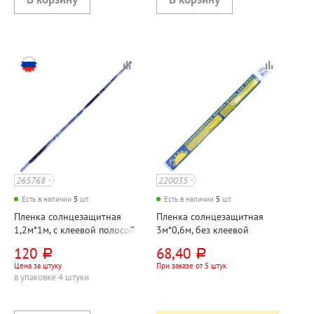
265768
220035
Есть в наличии
5
шт.
Есть в наличии
5
шт.
Пленка солнцезащитная
Пленка солнцезащитная
1,2м*1м, с клеевой полосой,
3м*0,6м, без клеевой
зеркальная
полосы, зеркальная
120
68,40
руб.
руб.
Цена за штуку
При заказе от 5 штук
в упаковке 4 штуки