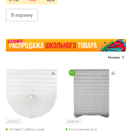
от 3 шт.
−10%
96,30
Реклама
266053
268649
Поставка 7 рабочих дней
Есть в наличии
2
шт.