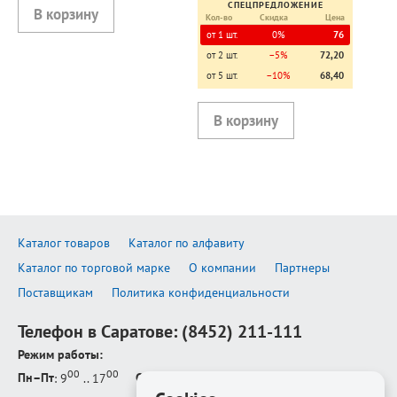
СПЕЦПРЕДЛОЖЕНИЕ
Кол-во
Скидка
Цена
от 1 шт.
0%
76
от 2 шт.
−5%
72,20
от 5 шт.
−10%
68,40
Каталог товаров
Каталог по алфавиту
Каталог по торговой марке
О компании
Партнеры
Поставщикам
Политика конфиденциальности
Телефон в Саратове:
(8452) 211-111
Режим работы:
00
00
Пн–Пт
: 9
.. 17
Сб–Вс
: выходной