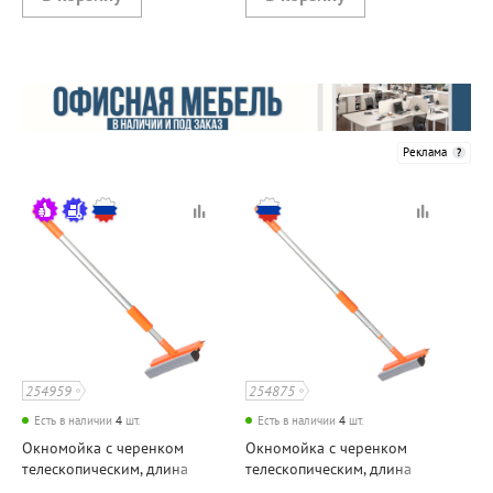
Реклама
254959
254875
Есть в наличии
4
шт.
Есть в наличии
4
шт.
Окномойка с черенком
Окномойка с черенком
телескопическим, длина
телескопическим, длина
черенка 51см-90см,
черенка 60см-120см,