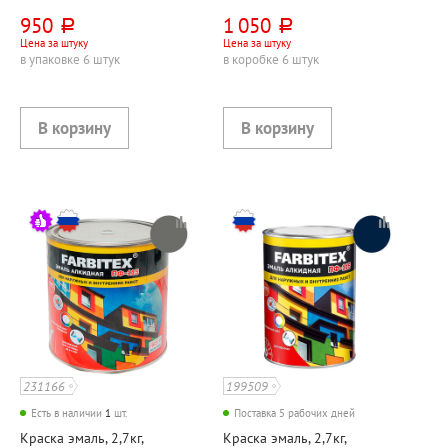
зеленая, алкидная
красная
950
1 050
руб.
руб.
Цена за штуку
Цена за штуку
в упаковке 6 штук
в коробке 6 штук
231166
199509
Есть в наличии
1
шт.
Поставка 5 рабочих дней
Краска эмаль, 2,7кг,
Краска эмаль, 2,7кг,