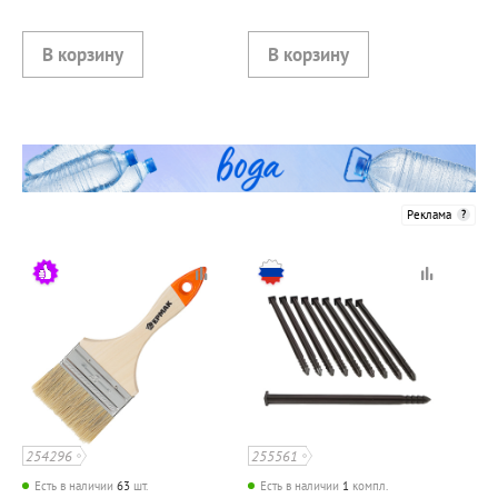
Реклама
254296
255561
Есть в наличии
63
шт.
Есть в наличии
1
компл.