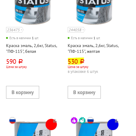
236475
244058
Есть в наличии
1
шт.
Есть в наличии
1
шт.
Краска эмаль, 2,6кг, Status,
Краска эмаль, 2,6кг, Status,
"ПФ-115", белая
"ПФ-115", желтая
590
530
руб.
руб.
Цена за штуку
Цена за штуку
в упаковке 6 штук