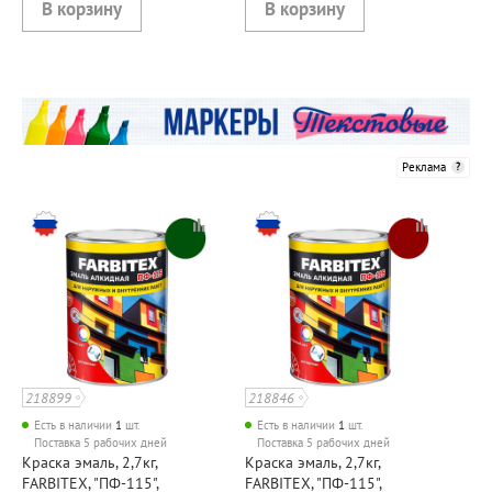
Реклама
218899
218846
Есть в наличии
1
шт.
Есть в наличии
1
шт.
Поставка 5 рабочих дней
Поставка 5 рабочих дней
Краска эмаль, 2,7кг,
Краска эмаль, 2,7кг,
FARBITEX, "ПФ-115",
FARBITEX, "ПФ-115",