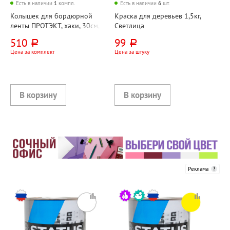
Есть в наличии
1
компл.
Есть в наличии
6
шт.
Колышек для бордюрной
Краска для деревьев 1,5кг,
ленты ПРОТЭКТ, хаки, 30см,
Светлица
10шт, пакет
510
99
руб.
руб.
Цена за комплект
Цена за штуку
Реклама