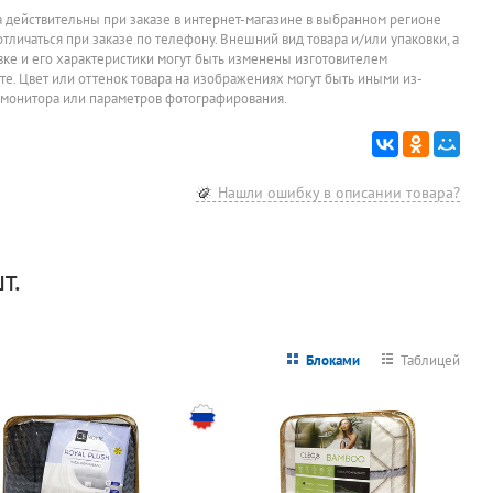
Вентилятор
Зеркало на
Конвектор
Сплит-сис
l
напольный
подложке
настенно-
Roland, F
а действительны при заказе в интернет-магазине в выбранном регионе
Manya, 002,
1000мм*400мм,
напольный,
09HSS010,
отличаться при заказе по телефону. Внешний вид товара и/или упаковки, а
1 300
3 549
4 900
32 900
руб.
руб.
руб.
 7
белый, 50 Вт
бук
Royal Clima,
2,8кВт, 2,
овке и его характеристики могут быть изменены изготовителем
REC-FRBR1500M,
Цена за штуку
Цена за штуку
Цена за штуку
Цена за ком
йте. Цвет или оттенок товара на изображениях могут быть иными из-
1,5кВт, с
 монитора или параметров фотографирования.
подсветкой
Нашли ошибку в описании товара?
т.
Блоками
Таблицей