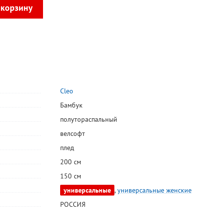
Cleo
Бамбук
полутораспальный
велсофт
плед
200 см
150 см
универсальные
,
универсальные женские
РОССИЯ