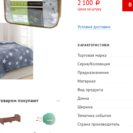
2 100
руб.
Цена за штуку
Условия доставки
ХАРАКТЕРИСТИКИ
Торговая марка
Серия/Коллекция
Предназначение
Материал
Вид продукта
→
Длина
 товаром покупают
Ширина
Тематика события
Страна производитель