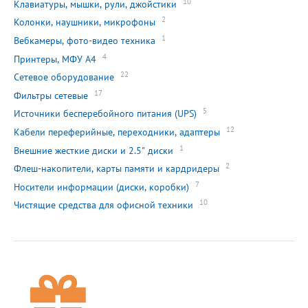
10
Клавиатуры, мышки, рули, джойстики
2
Колонки, наушники, микрофоны
1
Вебкамеры, фото-видео техника
4
Принтеры, МФУ А4
22
Сетевое оборудование
17
Фильтры сетевые
5
Источники бесперебойного питания (UPS)
12
Кабели переферийные, переходники, адаптеры
1
Внешние жесткие диски и 2.5" диски
2
Флеш-накопители, карты памяти и кардридеры
7
Носители информации (диски, коробки)
10
Чистящие средства для офисной техники