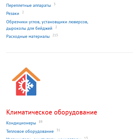
3
Переплетные аппараты
2
Резаки
Обрезчики углов, установщики люверсов,
2
дыроколы для бейджей
215
Расходные материалы
Климатическое оборудование
89
Кондиционеры
31
Тепловое оборудование
13