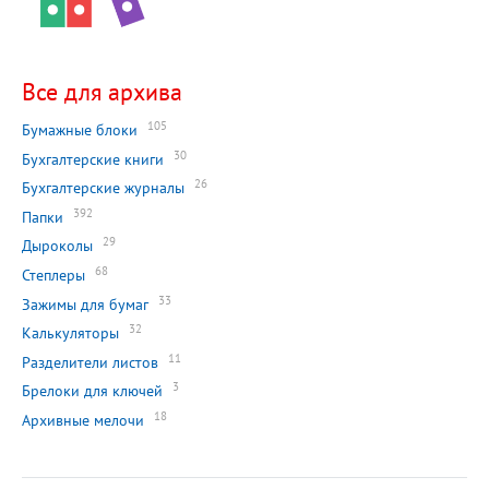
Все для архива
105
Бумажные блоки
30
Бухгалтерские книги
26
Бухгалтерские журналы
392
Папки
29
Дыроколы
68
Степлеры
33
Зажимы для бумаг
32
Калькуляторы
11
Разделители листов
3
Брелоки для ключей
18
Архивные мелочи