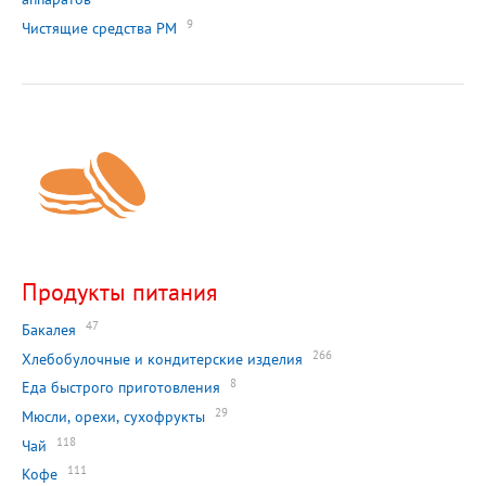
9
Чистящие средства РМ
Продукты питания
47
Бакалея
266
Хлебобулочные и кондитерские изделия
8
Еда быстрого приготовления
29
Мюсли, орехи, сухофрукты
118
Чай
111
Кофе