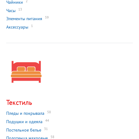
2
Чайники
13
Часы
59
Элементы питания
1
Аксессуары
Текстиль
58
Пледы и покрывала
44
Подушки и одеяла
31
Постельное белье
58
Полотенца махровые