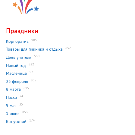
Праздники
905
Корпоратив
652
Товары для пикника и отдыха
530
День учителя
822
Новый год
97
Масленица
805
23 февраля
815
8 марта
24
Пасха
35
9 мая
853
1 июня
174
Выпускной