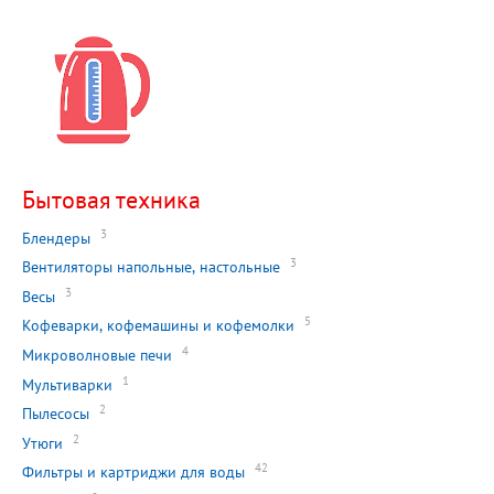
Бытовая техника
3
Блендеры
3
Вентиляторы напольные, настольные
3
Весы
5
Кофеварки, кофемашины и кофемолки
4
Микроволновые печи
1
Мультиварки
2
Пылесосы
2
Утюги
42
Фильтры и картриджи для воды