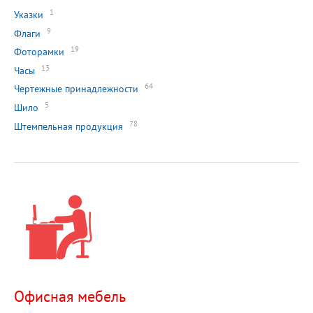
1
Указки
9
Флаги
19
Фоторамки
13
Часы
64
Чертежные принадлежности
5
Шило
78
Штемпельная продукция
Офисная мебель