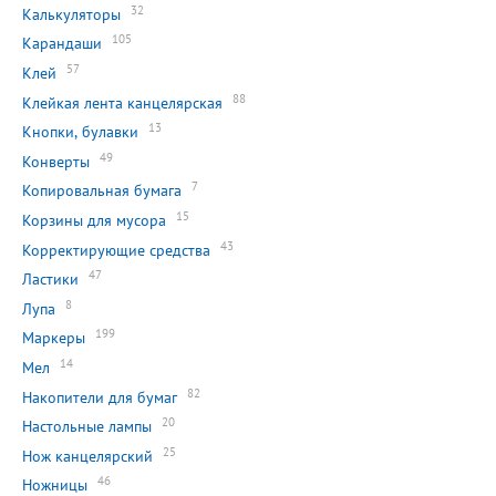
32
Калькуляторы
105
Карандаши
57
Клей
88
Клейкая лента канцелярская
13
Кнопки, булавки
49
Конверты
7
Копировальная бумага
15
Корзины для мусора
43
Корректирующие средства
47
Ластики
8
Лупа
199
Маркеры
14
Мел
82
Накопители для бумаг
20
Настольные лампы
25
Нож канцелярский
46
Ножницы