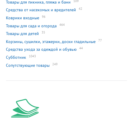
109
Товары для пикника, пляжа и бани
42
Средства от насекомых и вредителей
96
Коврики входные
464
Товары для сада и огорода
35
Товары для детей
77
Корзины, сушилки, этажерки, доски гладильные
44
Средства ухода за одеждой и обувью
1043
Субботник
249
Сопутствующие товары