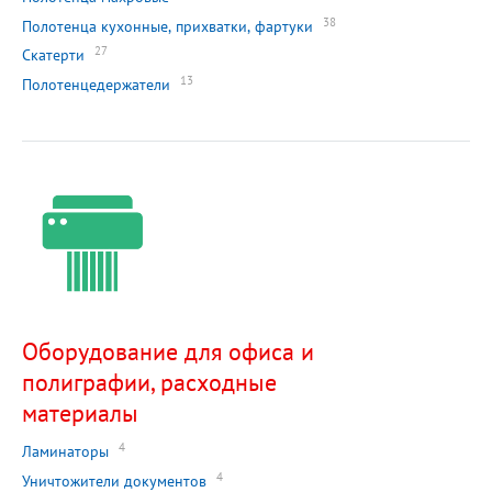
38
Полотенца кухонные, прихватки, фартуки
27
Скатерти
13
Полотенцедержатели
Оборудование для офиса и
полиграфии, расходные
материалы
4
Ламинаторы
4
Уничтожители документов