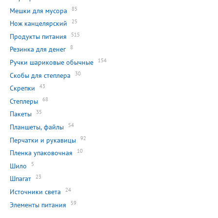
85
Мешки для мусора
25
Нож канцелярский
515
Продукты питания
8
Резинка для денег
154
Ручки шариковые обычные
30
Скобы для степлера
43
Скрепки
68
Степлеры
35
Пакеты
54
Планшеты, файлы
92
Перчатки и рукавицы
10
Пленка упаковочная
5
Шило
23
Шпагат
24
Источники света
59
Элементы питания