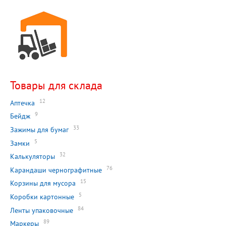
Товары для склада
12
Аптечка
9
Бейдж
33
Зажимы для бумаг
5
Замки
32
Калькуляторы
76
Карандаши чернографитные
15
Корзины для мусора
5
Коробки картонные
84
Ленты упаковочные
89
Маркеры