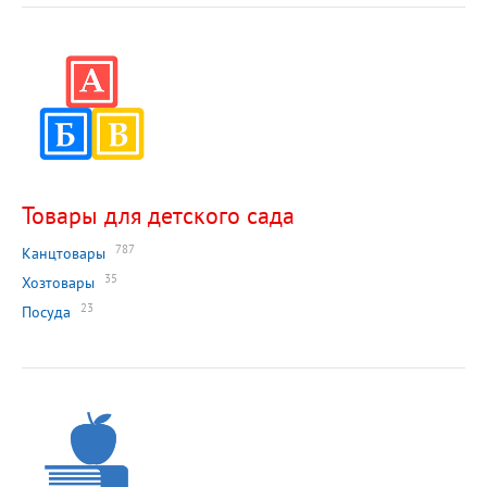
Товары для детского сада
787
Канцтовары
35
Хозтовары
23
Посуда