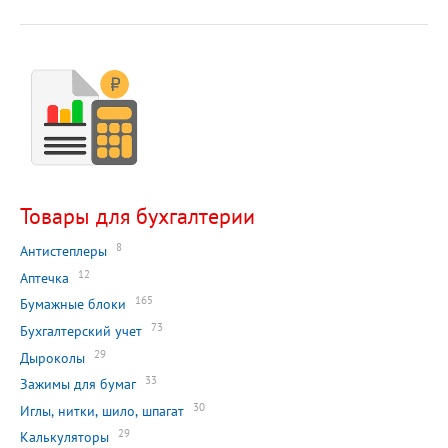
Товары для бухгалтерии
8
Антистеплеры
12
Аптечка
165
Бумажные блоки
73
Бухгалтерский учет
29
Дыроколы
33
Зажимы для бумаг
30
Иглы, нитки, шило, шпагат
29
Калькуляторы