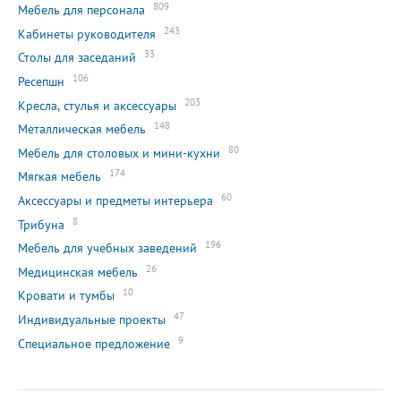
809
Мебель для персонала
243
Кабинеты руководителя
33
Столы для заседаний
106
Ресепшн
203
Кресла, стулья и аксессуары
148
Металлическая мебель
80
Мебель для столовых и мини-кухни
174
Мягкая мебель
60
Аксессуары и предметы интерьера
8
Трибуна
196
Мебель для учебных заведений
26
Медицинская мебель
10
Кровати и тумбы
47
Индивидуальные проекты
9
Специальное предложение