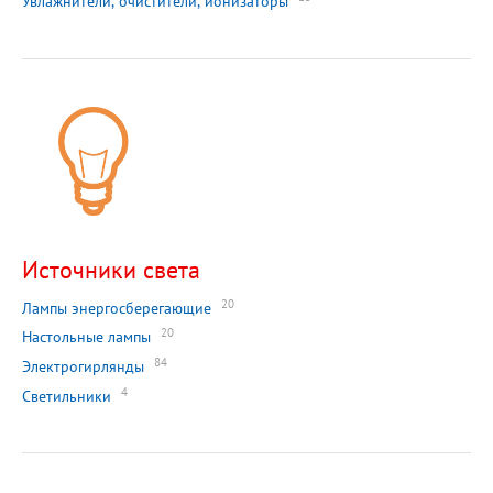
Увлажнители, очистители, ионизаторы
Источники света
20
Лампы энергосберегающие
20
Настольные лампы
84
Электрогирлянды
4
Светильники