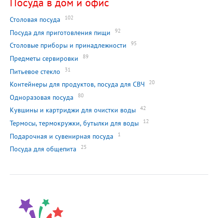
Посуда в дом и офис
102
Столовая посуда
92
Посуда для приготовления пищи
95
Столовые приборы и принадлежности
89
Предметы сервировки
31
Питьевое стекло
20
Контейнеры для продуктов, посуда для СВЧ
80
Одноразовая посуда
42
Кувшины и картриджи для очистки воды
12
Термосы, термокружки, бутылки для воды
1
Подарочная и сувенирная посуда
25
Посуда для общепита