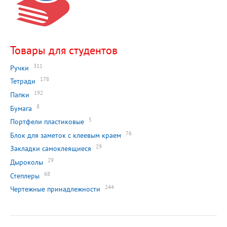
Товары для студентов
311
Ручки
178
Тетради
192
Папки
8
Бумага
5
Портфели пластиковые
76
Блок для заметок с клеевым краем
29
Закладки самоклеящиеся
29
Дыроколы
68
Степлеры
244
Чертежные принадлежности