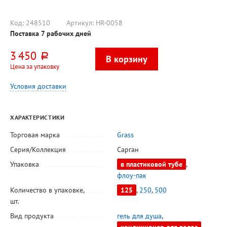
Код:
248510
Артикул:
HR-0058
Поставка 7 рабочих дней
3 450
руб.
Цена за упаковку
Условия доставки
ХАРАКТЕРИСТИКИ
Торговая марка
Grass
Серия/Коллекция
Сарган
Упаковка
в пластиковой тубе
,
флоу-пак
Количество в упаковке,
125
,
250
,
500
шт.
Вид продукта
гель для душа
,