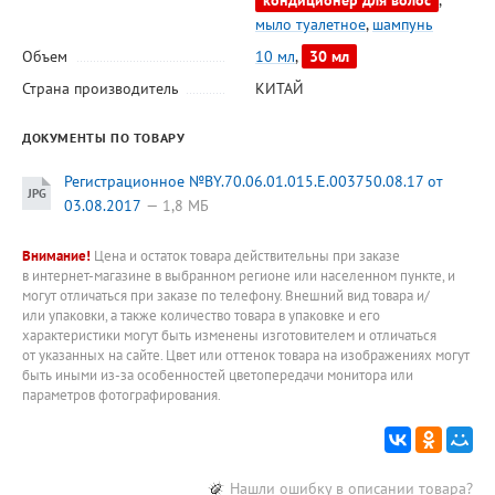
кондиционер для волос
,
мыло туалетное
,
шампунь
Объем
10 мл
,
30 мл
Страна производитель
КИТАЙ
ДОКУМЕНТЫ ПО ТОВАРУ
Регистрационное №BY.70.06.01.015.E.003750.08.17 от
03.08.2017
1,8 МБ
Внимание!
Цена и остаток товара действительны при заказе
в интернет-магазине в выбранном регионе или населенном пункте, и
могут отличаться при заказе по телефону. Внешний вид товара и/
или упаковки, а также количество товара в упаковке и его
характеристики могут быть изменены изготовителем и отличаться
от указанных на сайте. Цвет или оттенок товара на изображениях могут
быть иными из-за особенностей цветопередачи монитора или
параметров фотографирования.
Нашли ошибку в описании товара?