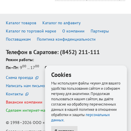
Каталог товаров
Каталог по алфавиту
Каталог по торговой марке
О компании
Партнеры
Поставщикам
Политика конфиденциальности
Телефон в Саратове:
(8452) 211-111
Режим работы:
00
00
Пн–Пт
: 9
.. 17
Сб–Вс
: выходной
Cookies
Схема проезда
Мы используем файлы «куки» для вашего
Написать нам письмо
удобства пользования сайтом и собираем
Контакты
метрику для аналитики. Продолжая
пользоваться нашим сайтом, вы даёте
Вакансии компании
согласие на обработку перечисленных
данных в нашей политике в отношении
Сделаем интернет-магазин ещё лучше
обработки и защиты
персональных
данных
.
© 1998–2026
ООО «Белфорт-РМ»
Я согласен