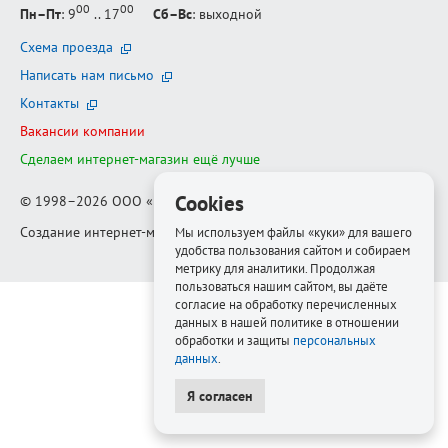
00
00
Пн–Пт
: 9
.. 17
Сб–Вс
: выходной
Схема проезда
Написать нам письмо
Контакты
Вакансии компании
Сделаем интернет-магазин ещё лучше
Cookies
© 1998–2026
ООО «Белфорт-РМ»
Создание интернет-магазина
—
Медиапродукт
Мы используем файлы «куки» для вашего
удобства пользования сайтом и собираем
метрику для аналитики. Продолжая
пользоваться нашим сайтом, вы даёте
согласие на обработку перечисленных
данных в нашей политике в отношении
обработки и защиты
персональных
данных
.
Я согласен