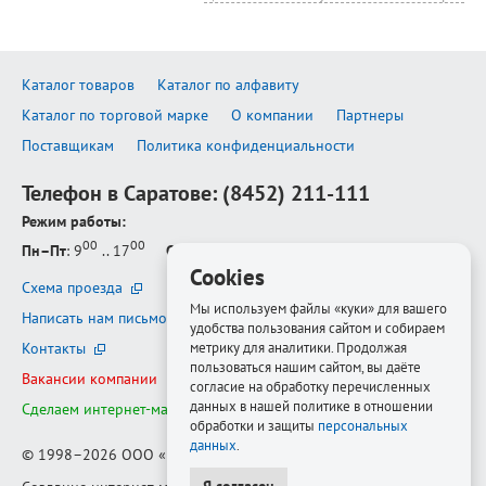
Каталог товаров
Каталог по алфавиту
Каталог по торговой марке
О компании
Партнеры
Поставщикам
Политика конфиденциальности
Телефон в Саратове:
(8452) 211-111
Режим работы:
00
00
Пн–Пт
: 9
.. 17
Сб–Вс
: выходной
Cookies
Схема проезда
Мы используем файлы «куки» для вашего
Написать нам письмо
удобства пользования сайтом и собираем
Контакты
метрику для аналитики. Продолжая
пользоваться нашим сайтом, вы даёте
Вакансии компании
согласие на обработку перечисленных
данных в нашей политике в отношении
Сделаем интернет-магазин ещё лучше
обработки и защиты
персональных
данных
.
© 1998–2026
ООО «Белфорт-РМ»
Я согласен