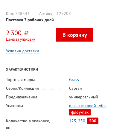
Код:
248343
Артикул:
125208
Поставка 7 рабочих дней
2 300
руб.
Цена за упаковку
Условия доставки
ХАРАКТЕРИСТИКИ
Торговая марка
Grass
Серия/Коллекция
Сарган
Предназначение
универсальный
Упаковка
в пластиковой тубе
,
флоу-пак
Количество в упаковке,
125
,
250
,
500
шт.