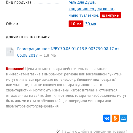
Вид продукта
гель для душа
,
кондиционер для волос
,
мыло туалетное
,
шампунь
Объем
10 мл
,
30 мл
ДОКУМЕНТЫ ПО ТОВАРУ
Регистрационное №BY.70.06.01.015.E.003750.08.17 от
03.08.2017
1,8 МБ
Внимание!
Цена и остаток товара действительны при заказе
в интернет-магазине в выбранном регионе или населенном пункте, и
могут отличаться при заказе по телефону. Внешний вид товара и/
или упаковки, а также количество товара в упаковке и его
характеристики могут быть изменены изготовителем и отличаться
от указанных на сайте. Цвет или оттенок товара на изображениях могут
быть иными из-за особенностей цветопередачи монитора или
параметров фотографирования.
Нашли ошибку в описании товара?