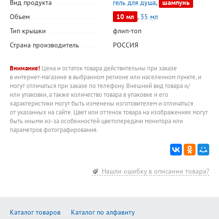
Вид продукта
гель для душа
,
шампунь
Объем
10 мл
,
35 мл
Тип крышки
флип-топ
Страна производитель
РОССИЯ
Внимание!
Цена и остаток товара действительны при заказе
в интернет-магазине в выбранном регионе или населенном пункте, и
могут отличаться при заказе по телефону. Внешний вид товара и/
или упаковки, а также количество товара в упаковке и его
характеристики могут быть изменены изготовителем и отличаться
от указанных на сайте. Цвет или оттенок товара на изображениях могут
быть иными из-за особенностей цветопередачи монитора или
параметров фотографирования.
Нашли ошибку в описании товара?
Каталог товаров
Каталог по алфавиту