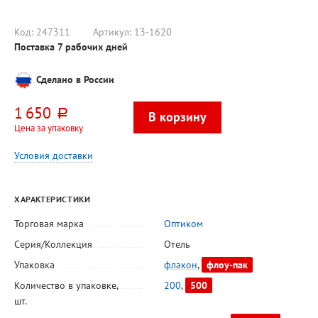
Код:
247311
Артикул:
13-1620
Поставка 7 рабочих дней
Сделано в России
1 650
руб.
Цена за упаковку
Условия доставки
ХАРАКТЕРИСТИКИ
Торговая марка
Оптиком
Серия/Коллекция
Отель
Упаковка
флакон
,
флоу-пак
Количество в упаковке,
200
,
500
шт.