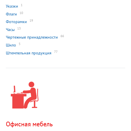
1
Указки
10
Флаги
19
Фоторамки
13
Часы
66
Чертежные принадлежности
5
Шило
77
Штемпельная продукция
Офисная мебель