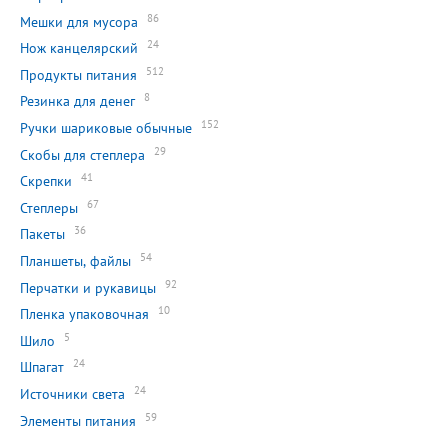
86
Мешки для мусора
24
Нож канцелярский
512
Продукты питания
8
Резинка для денег
152
Ручки шариковые обычные
29
Скобы для степлера
41
Скрепки
67
Степлеры
36
Пакеты
54
Планшеты, файлы
92
Перчатки и рукавицы
10
Пленка упаковочная
5
Шило
24
Шпагат
24
Источники света
59
Элементы питания