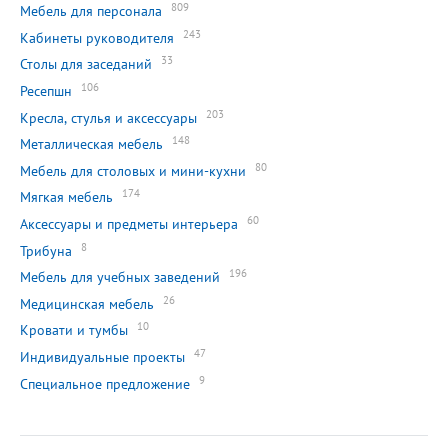
809
Мебель для персонала
243
Кабинеты руководителя
33
Столы для заседаний
106
Ресепшн
203
Кресла, стулья и аксессуары
148
Металлическая мебель
80
Мебель для столовых и мини-кухни
174
Мягкая мебель
60
Аксессуары и предметы интерьера
8
Трибуна
196
Мебель для учебных заведений
26
Медицинская мебель
10
Кровати и тумбы
47
Индивидуальные проекты
9
Специальное предложение