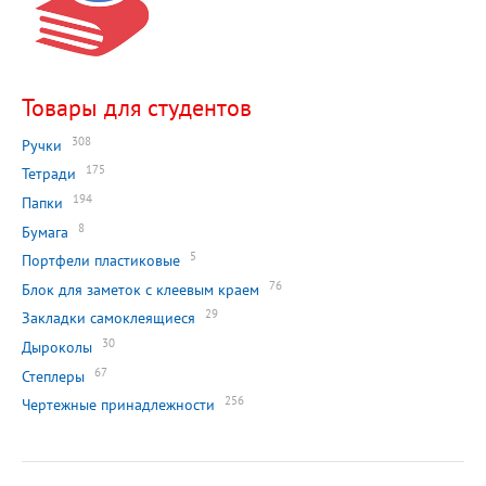
Товары для студентов
308
Ручки
175
Тетради
194
Папки
8
Бумага
5
Портфели пластиковые
76
Блок для заметок с клеевым краем
29
Закладки самоклеящиеся
30
Дыроколы
67
Степлеры
256
Чертежные принадлежности