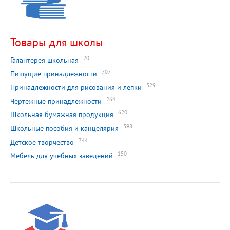
Товары для школы
20
Галантерея школьная
707
Пишущие принадлежности
329
Принадлежности для рисования и лепки
264
Чертежные принадлежности
620
Школьная бумажная продукция
398
Школьные пособия и канцелярия
744
Детское творчество
150
Мебель для учебных заведений