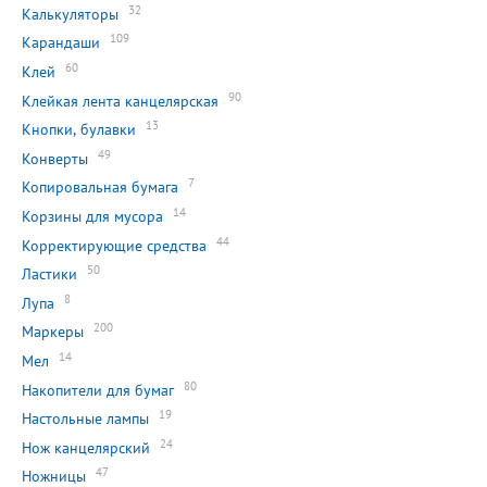
32
Калькуляторы
109
Карандаши
60
Клей
90
Клейкая лента канцелярская
13
Кнопки, булавки
49
Конверты
7
Копировальная бумага
14
Корзины для мусора
44
Корректирующие средства
50
Ластики
8
Лупа
200
Маркеры
14
Мел
80
Накопители для бумаг
19
Настольные лампы
24
Нож канцелярский
47
Ножницы