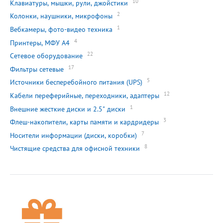
10
Клавиатуры, мышки, рули, джойстики
2
Колонки, наушники, микрофоны
1
Вебкамеры, фото-видео техника
4
Принтеры, МФУ А4
22
Сетевое оборудование
17
Фильтры сетевые
5
Источники бесперебойного питания (UPS)
12
Кабели переферийные, переходники, адаптеры
1
Внешние жесткие диски и 2.5" диски
3
Флеш-накопители, карты памяти и кардридеры
7
Носители информации (диски, коробки)
8
Чистящие средства для офисной техники