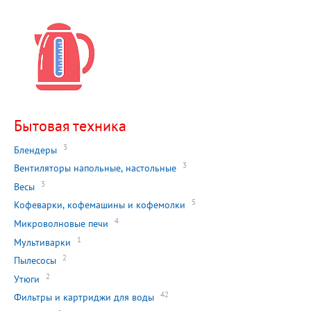
Бытовая техника
3
Блендеры
3
Вентиляторы напольные, настольные
3
Весы
5
Кофеварки, кофемашины и кофемолки
4
Микроволновые печи
1
Мультиварки
2
Пылесосы
2
Утюги
42
Фильтры и картриджи для воды