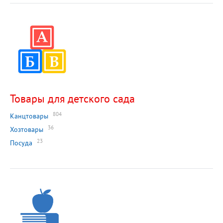
Товары для детского сада
804
Канцтовары
36
Хозтовары
23
Посуда