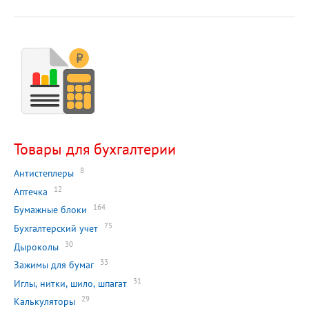
Товары для бухгалтерии
8
Антистеплеры
12
Аптечка
164
Бумажные блоки
75
Бухгалтерский учет
30
Дыроколы
33
Зажимы для бумаг
31
Иглы, нитки, шило, шпагат
29
Калькуляторы