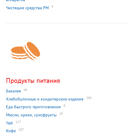
9
Чистящие средства РМ
Продукты питания
46
Бакалея
268
Хлебобулочные и кондитерские изделия
8
Еда быстрого приготовления
29
Мюсли, орехи, сухофрукты
117
Чай
107
Кофе