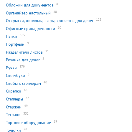
8
Обложки для документов
40
Органайзер настольный
125
Открытки, дипломы, шары, конверты для денег
10
Офисные принадлежности
585
Папки
9
Портфели
11
Разделители листов
8
Резинка для денег
379
Ручки
3
Скетчбуки
40
Скобы к степлерам
48
Скрепки
67
Степлеры
49
Стержни
332
Тетради
29
Торговое оборудование
28
Точилки