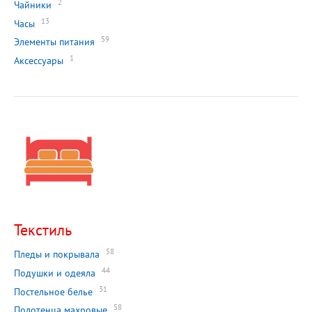
2
Чайники
13
Часы
59
Элементы питания
1
Аксессуары
Текстиль
58
Пледы и покрывала
44
Подушки и одеяла
31
Постельное белье
58
Полотенца махровые