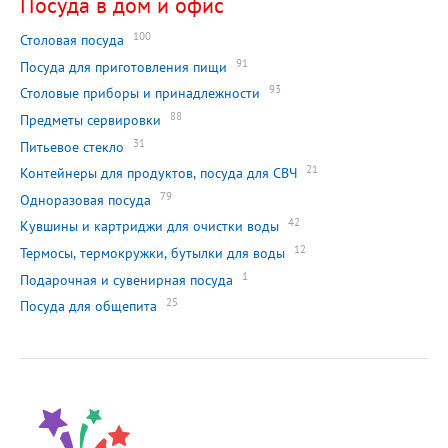
Посуда в дом и офис
100
Столовая посуда
91
Посуда для приготовления пищи
93
Столовые приборы и принадлежности
88
Предметы сервировки
31
Питьевое стекло
21
Контейнеры для продуктов, посуда для СВЧ
79
Одноразовая посуда
42
Кувшины и картриджи для очистки воды
12
Термосы, термокружки, бутылки для воды
1
Подарочная и сувенирная посуда
25
Посуда для общепита