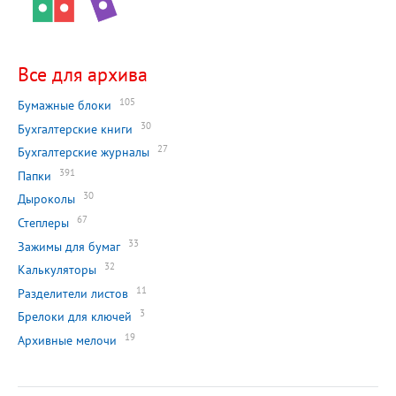
Все для архива
105
Бумажные блоки
30
Бухгалтерские книги
27
Бухгалтерские журналы
391
Папки
30
Дыроколы
67
Степлеры
33
Зажимы для бумаг
32
Калькуляторы
11
Разделители листов
3
Брелоки для ключей
19
Архивные мелочи