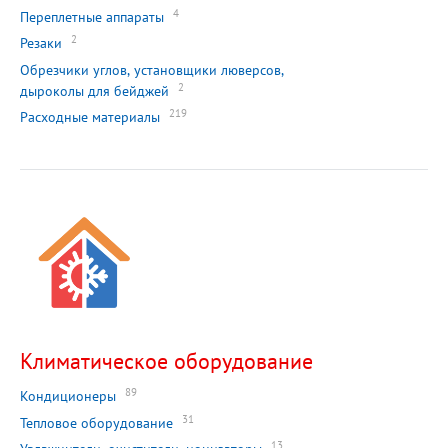
4
Переплетные аппараты
2
Резаки
Обрезчики углов, установщики люверсов,
2
дыроколы для бейджей
219
Расходные материалы
Климатическое оборудование
89
Кондиционеры
31
Тепловое оборудование
13