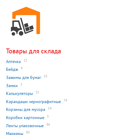
Товары для склада
12
Аптечка
9
Бейдж
33
Зажимы для бумаг
5
Замки
32
Калькуляторы
79
Карандаши чернографитные
14
Корзины для мусора
5
Коробки картонные
86
Ленты упаковочные
90
Маркеры