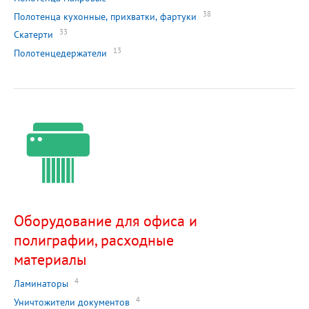
38
Полотенца кухонные, прихватки, фартуки
33
Скатерти
13
Полотенцедержатели
Оборудование для офиса и
полиграфии, расходные
материалы
4
Ламинаторы
4
Уничтожители документов