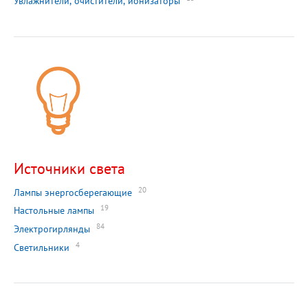
Увлажнители, очистители, ионизаторы
Источники света
20
Лампы энергосберегающие
19
Настольные лампы
84
Электрогирлянды
4
Светильники