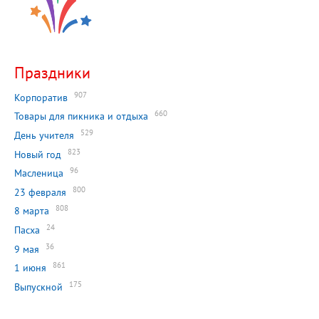
Праздники
907
Корпоратив
660
Товары для пикника и отдыха
529
День учителя
823
Новый год
96
Масленица
800
23 февраля
808
8 марта
24
Пасха
36
9 мая
861
1 июня
175
Выпускной