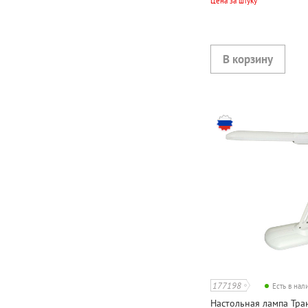
Цена за штуку
177198
Есть в на
Настольная лампа Тран