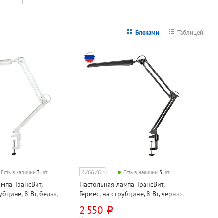
Блоками
Таблицей
220670
Есть в наличии
3
шт.
Есть в наличии
3
шт.
мпа ТрансВит,
Настольная лампа ТрансВит,
убцине, 8 Вт, белая,
Гермес, на струбцине, 8 Вт, черная,
 сенсорная, металл
светодиодная, сенсорная с
2 550
руб.
диммером, металл