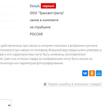
белый
,
черный
ООО "Трансвит-Центр"
лампа в комплекте
на струбцине
РОССИЯ
а действительны при заказе в интернет-магазине в выбранном регионе
отличаться при заказе по телефону. Внешний вид товара и/или упаковки, а
овке и его характеристики могут быть изменены изготовителем
йте. Цвет или оттенок товара на изображениях могут быть иными из-
 монитора или параметров фотографирования.
Нашли ошибку в описании товара?