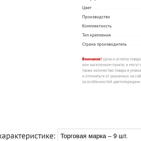
Цвет
Производство
Комплектность
Тип крепления
Страна производитель
Внимание!
Цена и остаток товар
или населенном пункте, и могут 
также количество товара в упак
и отличаться от указанных на са
за особенностей цветопередачи
характеристике: