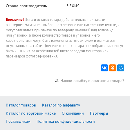
Страна производитель
ЧЕХИЯ
Внимание!
Цена и остаток товара действительны при заказе
в интернет-магазине в выбранном регионе или населенном пункте, и
могут отличаться при заказе по телефону. Внешний вид товара и/
или упаковки, а также количество товара в упаковке и его
характеристики могут быть изменены изготовителем и отличаться
от указанных на сайте. Цвет или оттенок товара на изображениях могут
быть иными из-за особенностей цветопередачи монитора или
параметров фотографирования.
Нашли ошибку в описании товара?
Каталог товаров
Каталог по алфавиту
Каталог по торговой марке
О компании
Партнеры
Поставщикам
Политика конфиденциальности