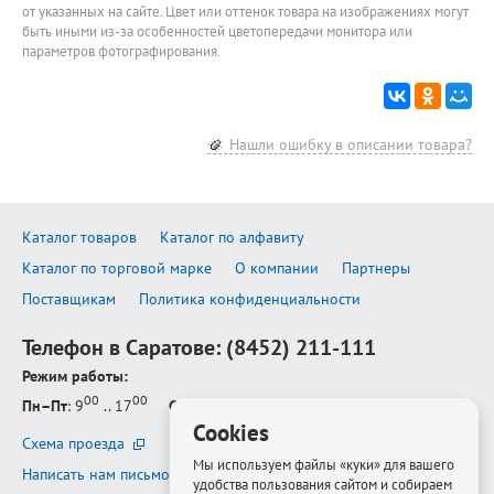
от указанных на сайте. Цвет или оттенок товара на изображениях могут
быть иными из-за особенностей цветопередачи монитора или
параметров фотографирования.
Нашли ошибку в описании товара?
Каталог товаров
Каталог по алфавиту
Каталог по торговой марке
О компании
Партнеры
Поставщикам
Политика конфиденциальности
Телефон в Саратове:
(8452) 211-111
Режим работы:
00
00
Пн–Пт
: 9
.. 17
Сб–Вс
: выходной
Cookies
Схема проезда
Мы используем файлы «куки» для вашего
Написать нам письмо
удобства пользования сайтом и собираем