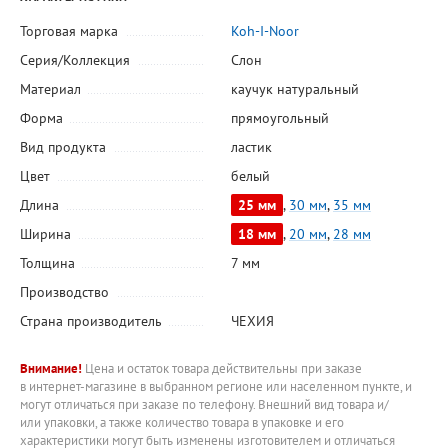
Торговая марка
Koh-I-Noor
Серия/Коллекция
Слон
Материал
каучук натуральный
Форма
прямоугольный
Вид продукта
ластик
Цвет
белый
Длина
25 мм
,
30 мм
,
35 мм
Ширина
18 мм
,
20 мм
,
28 мм
Толщина
7 мм
Производство
Страна производитель
ЧЕХИЯ
Внимание!
Цена и остаток товара действительны при заказе
в интернет-магазине в выбранном регионе или населенном пункте, и
могут отличаться при заказе по телефону. Внешний вид товара и/
или упаковки, а также количество товара в упаковке и его
характеристики могут быть изменены изготовителем и отличаться