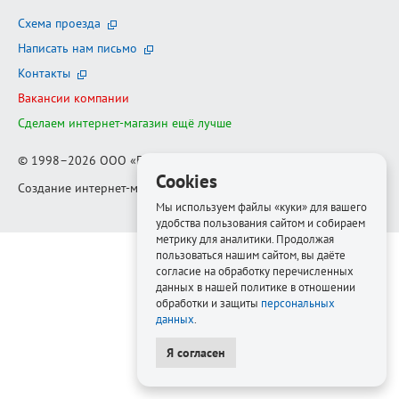
Схема проезда
Написать нам письмо
Контакты
Вакансии компании
Сделаем интернет-магазин ещё лучше
© 1998–2026
ООО «Белфорт-РМ»
Cookies
Создание интернет-магазина
—
Медиапродукт
Мы используем файлы «куки» для вашего
удобства пользования сайтом и собираем
метрику для аналитики. Продолжая
пользоваться нашим сайтом, вы даёте
согласие на обработку перечисленных
данных в нашей политике в отношении
обработки и защиты
персональных
данных
.
Я согласен