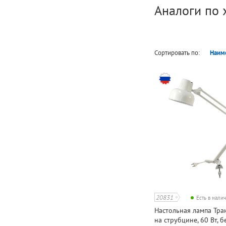
Аналоги по 
Сортировать по:
Наим
20831
Есть в нали
Настольная лампа Тран
на струбцине, 60 Вт, бе