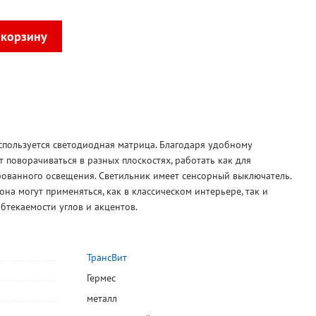
используется светодиодная матрица. Благодаря удобному
т поворачиваться в разных плоскостях, работать как для
рованного освещения. Светильник имеет сенсорный выключатель.
на могут применяться, как в классическом интерьере, так и
бтекаемости углов и акцентов.
ТрансВит
Гермес
металл