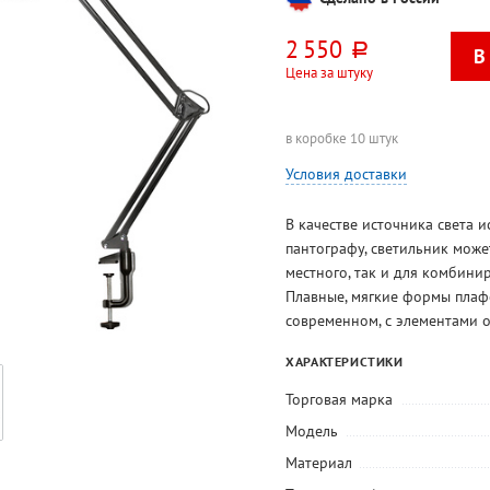
2 550
руб.
Цена за штуку
в коробке 10 штук
Условия доставки
В качестве источника света 
пантографу, светильник може
местного, так и для комбини
Плавные, мягкие формы плафо
современном, с элементами о
ХАРАКТЕРИСТИКИ
Торговая марка
Модель
Материал