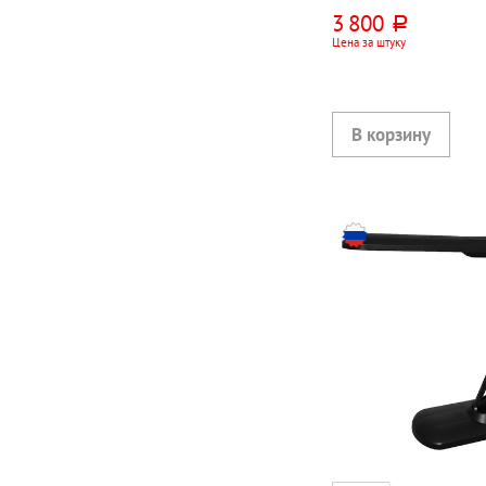
кнопочная, металл
3 800
руб.
Цена за штуку