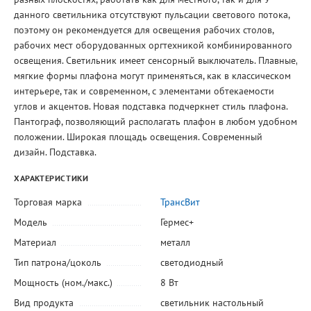
данного светильника отсутствуют пульсации светового потока,
поэтому он рекомендуется для освещения рабочих столов,
рабочих мест оборудованных оргтехникой комбинированного
освещения. Светильник имеет сенсорный выключатель. Плавные,
мягкие формы плафона могут применяться, как в классическом
интерьере, так и современном, с элементами обтекаемости
углов и акцентов. Новая подставка подчеркнет стиль плафона.
Пантограф, позволяющий располагать плафон в любом удобном
положении. Широкая площадь освещения. Современный
дизайн. Подставка.
ХАРАКТЕРИСТИКИ
Торговая марка
ТрансВит
Модель
Гермес+
Материал
металл
Тип патрона/цоколь
светодиодный
Мощность (ном./макс.)
8 Вт
Вид продукта
светильник настольный