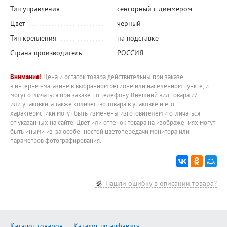
Тип управления
сенсорный с диммером
Цвет
черный
Тип крепления
на подставке
Страна производитель
РОССИЯ
Внимание!
Цена и остаток товара действительны при заказе
в интернет-магазине в выбранном регионе или населенном пункте, и
могут отличаться при заказе по телефону. Внешний вид товара и/
или упаковки, а также количество товара в упаковке и его
характеристики могут быть изменены изготовителем и отличаться
от указанных на сайте. Цвет или оттенок товара на изображениях могут
быть иными из-за особенностей цветопередачи монитора или
параметров фотографирования.
Нашли ошибку в описании товара?
Каталог товаров
Каталог по алфавиту