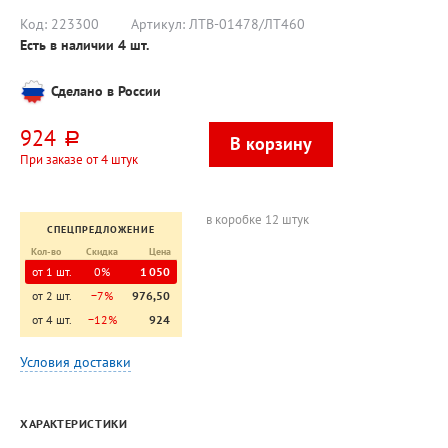
черный
Код:
223300
Артикул:
ЛТВ-01478/ЛТ460
Есть в наличии
4
шт.
Сделано в России
924
руб.
При заказе от 4 штук
в коробке 12 штук
СПЕЦПРЕДЛОЖЕНИЕ
Кол-во
Скидка
Цена
от 1 шт.
0%
1 050
от 2 шт.
−7%
976,50
от 4 шт.
−12%
924
Условия доставки
ХАРАКТЕРИСТИКИ