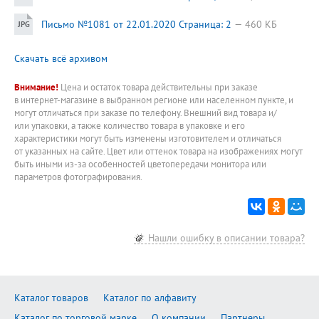
Письмо №1081 от 22.01.2020 Страница: 2
460 КБ
Скачать всё архивом
Внимание!
Цена и остаток товара действительны при заказе
в интернет-магазине в выбранном регионе или населенном пункте, и
могут отличаться при заказе по телефону. Внешний вид товара и/
или упаковки, а также количество товара в упаковке и его
характеристики могут быть изменены изготовителем и отличаться
от указанных на сайте. Цвет или оттенок товара на изображениях могут
быть иными из-за особенностей цветопередачи монитора или
параметров фотографирования.
Нашли ошибку в описании товара?
Каталог товаров
Каталог по алфавиту
Каталог по торговой марке
О компании
Партнеры