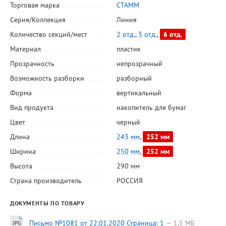
Торговая марка
СТАММ
Серия/Коллекция
Линия
Количество секций/мест
2 отд.
,
3 отд.
,
6 отд.
Материал
пластик
Прозрачность
непрозрачный
Возможность разборки
разборный
Форма
вертикальный
Вид продукта
накопитель для бумаг
Цвет
черный
Длина
243 мм
,
252 мм
Ширина
250 мм
,
252 мм
Высота
290 мм
Страна производитель
РОССИЯ
ДОКУМЕНТЫ ПО ТОВАРУ
Письмо №1081 от 22.01.2020 Страница: 1
1,5 МБ