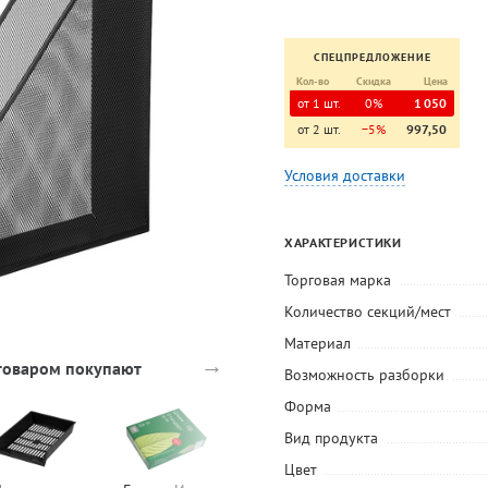
СПЕЦПРЕДЛОЖЕНИЕ
Кол-во
Скидка
Цена
от 1 шт.
0%
1 050
от 2 шт.
−5%
997,50
Условия доставки
ХАРАКТЕРИСТИКИ
Торговая марка
Количество секций/мест
Материал
→
 товаром покупают
Возможность разборки
Форма
Вид продукта
Цвет