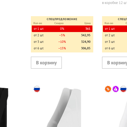
в коробке 12 ш
СПЕЦПРЕДЛОЖЕНИЕ
СПЕЦ
Кол-во
Скидка
Цена
Кол-во
от 1 шт.
0%
361
от 1 шт.
от 2 шт.
−5%
342,95
от 2 шт.
от 3 шт.
−10%
324,90
от 3 шт.
от 6 шт.
−15%
306,85
от 6 шт.