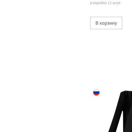
в коробке 12 штук