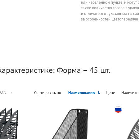
или населенном пункте, и могут 
также количество товара в упак
и отличаться от указанных на са
за особенностей цветопередачи
характеристике: Форма – 45 шт.
→
Ctrl
Сортировать по:
Наименованию
Цене
Наличию