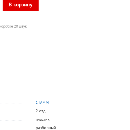
 коробке 20 штук
СТАММ
2 отд.
пластик
разборный