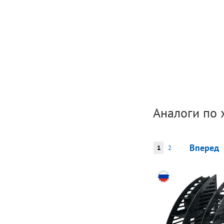
Аналоги по 
Вперед
1
2