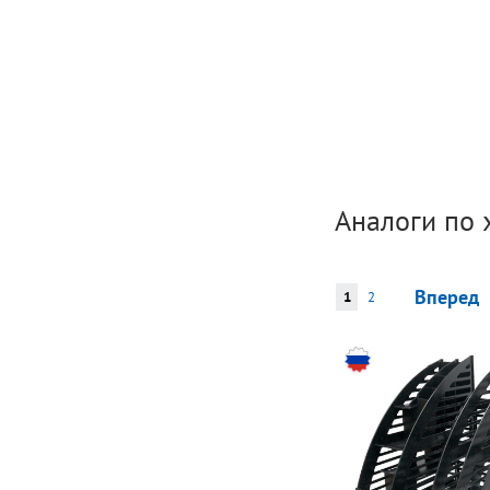
Аналоги по 
Вперед
1
2