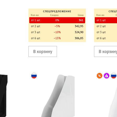
СПЕЦПРЕДЛОЖЕНИЕ
СПЕЦ
Кол-во
Скидка
Цена
Кол-во
от 1 шт.
0%
361
от 1 шт.
от 2 шт.
−5%
342,95
от 2 шт.
от 3 шт.
−10%
324,90
от 3 шт.
от 6 шт.
−15%
306,85
от 6 шт.