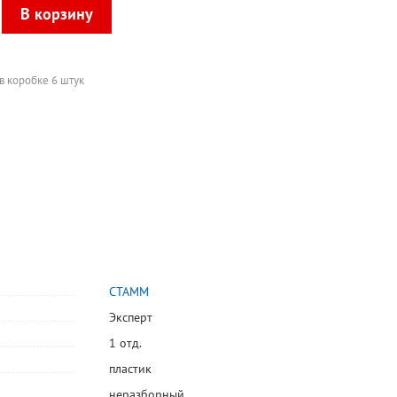
в коробке 6 штук
СТАММ
Эксперт
1 отд.
пластик
неразборный