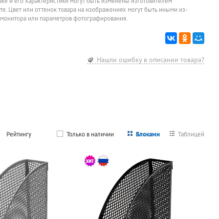
овке и его характеристики могут быть изменены изготовителем
йте. Цвет или оттенок товара на изображениях могут быть иными из-
 монитора или параметров фотографирования.
Нашли ошибку в описании товара?
Рейтингу
Только в наличии
Блоками
Таблицей