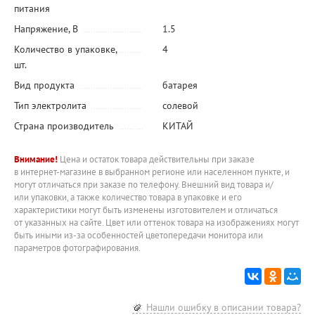
питания
Напряжение, В
1.5
Количество в упаковке,
4
шт.
Вид продукта
батарея
Тип электролита
солевой
Страна производитель
КИТАЙ
Внимание!
Цена и остаток товара действительны при заказе
в интернет-магазине в выбранном регионе или населенном пункте, и
могут отличаться при заказе по телефону. Внешний вид товара и/
или упаковки, а также количество товара в упаковке и его
характеристики могут быть изменены изготовителем и отличаться
от указанных на сайте. Цвет или оттенок товара на изображениях могут
быть иными из-за особенностей цветопередачи монитора или
параметров фотографирования.
Нашли ошибку в описании товара?