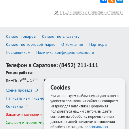
Нашли ошибку в описании товара?
Каталог товаров
Каталог по алфавиту
Каталог по торговой марке
О компании
Партнеры
Поставщикам
Политика конфиденциальности
Телефон в Саратове:
(8452) 211-111
Режим работы:
00
00
Пн–Пт
: 9
.. 17
Сб–Вс
: выходной
Cookies
Схема проезда
Мы используем файлы «куки» для вашего
Написать нам письмо
удобства пользования сайтом и собираем
Контакты
метрику для аналитики. Продолжая
пользоваться нашим сайтом, вы даёте
Вакансии компании
согласие на обработку перечисленных
данных в нашей политике в отношении
Сделаем интернет-магазин ещё лучше
обработки и защиты
персональных