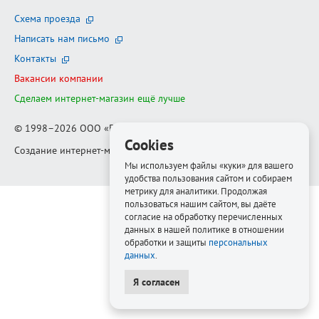
Схема проезда
Написать нам письмо
Контакты
Вакансии компании
Сделаем интернет-магазин ещё лучше
© 1998–2026
ООО «Белфорт-РМ»
Cookies
Создание интернет-магазина
—
Медиапродукт
Мы используем файлы «куки» для вашего
удобства пользования сайтом и собираем
метрику для аналитики. Продолжая
пользоваться нашим сайтом, вы даёте
согласие на обработку перечисленных
данных в нашей политике в отношении
обработки и защиты
персональных
данных
.
Я согласен