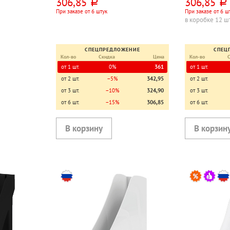
306,85
306,85
руб.
руб.
При заказе от 6 штук
При заказе от 6 ш
в коробке 12 ш
СПЕЦПРЕДЛОЖЕНИЕ
СПЕЦ
Кол-во
Скидка
Цена
Кол-во
от 1 шт.
0%
361
от 1 шт.
от 2 шт.
−5%
342,95
от 2 шт.
от 3 шт.
−10%
324,90
от 3 шт.
от 6 шт.
−15%
306,85
от 6 шт.