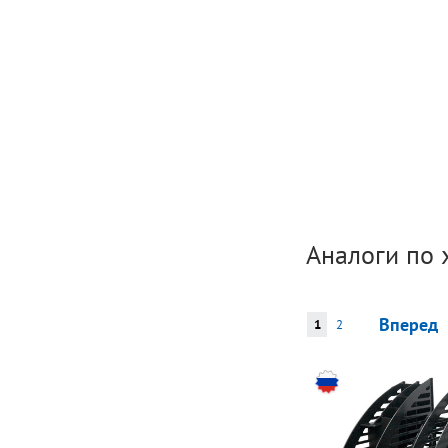
Аналоги по 
Вперед
1
2