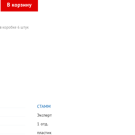
в коробке 6 штук
СТАММ
Эксперт
1 отд.
пластик