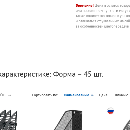
Внимание!
Цена и остаток товар
или населенном пункте, и могут 
также количество товара в упак
и отличаться от указанных на са
за особенностей цветопередачи
характеристике: Форма – 45 шт.
→
Ctrl
Сортировать по:
Наименованию
Цене
Наличию