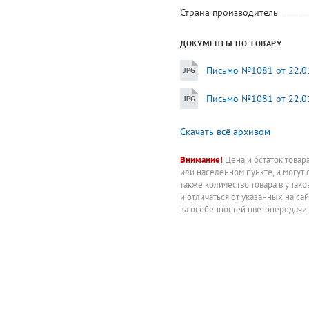
Страна производитель
ДОКУМЕНТЫ ПО ТОВАРУ
Письмо №1081 от 22.01
Письмо №1081 от 22.01
Скачать всё архивом
Внимание!
Цена и остаток товар
или населенном пункте, и могут 
также количество товара в упак
и отличаться от указанных на са
за особенностей цветопередачи