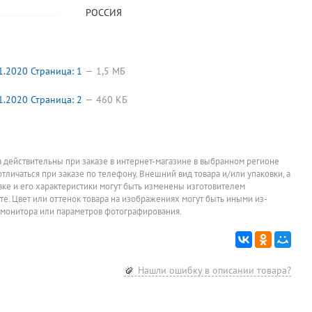
РОССИЯ
.2020 Страница: 1
1,5 МБ
.2020 Страница: 2
460 КБ
а действительны при заказе в интернет-магазине в выбранном регионе
отличаться при заказе по телефону. Внешний вид товара и/или упаковки, а
овке и его характеристики могут быть изменены изготовителем
йте. Цвет или оттенок товара на изображениях могут быть иными из-
 монитора или параметров фотографирования.
Нашли ошибку в описании товара?