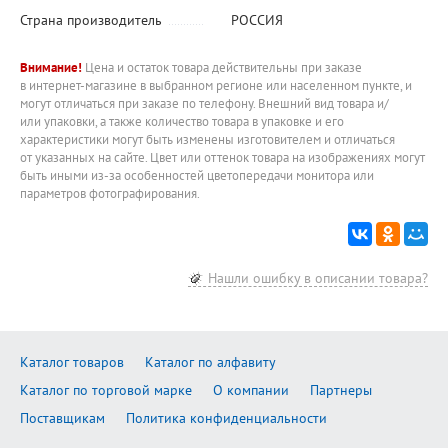
Страна производитель
РОССИЯ
Внимание!
Цена и остаток товара действительны при заказе
в интернет-магазине в выбранном регионе или населенном пункте, и
могут отличаться при заказе по телефону. Внешний вид товара и/
или упаковки, а также количество товара в упаковке и его
характеристики могут быть изменены изготовителем и отличаться
от указанных на сайте. Цвет или оттенок товара на изображениях могут
быть иными из-за особенностей цветопередачи монитора или
параметров фотографирования.
Нашли ошибку в описании товара?
Каталог товаров
Каталог по алфавиту
Каталог по торговой марке
О компании
Партнеры
Поставщикам
Политика конфиденциальности