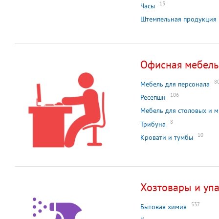
13
Часы
Штемпельная продукция
Офисная мебель
8
Мебель для персонала
106
Ресепшн
Мебель для столовых и 
8
Трибуна
10
Кровати и тумбы
Хозтовары и уп
537
Бытовая химия