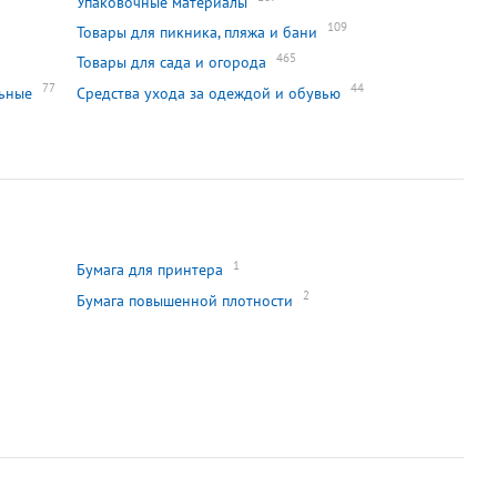
Упаковочные материалы
109
Товары для пикника, пляжа и бани
465
Товары для сада и огорода
77
44
льные
Средства ухода за одеждой и обувью
1
Бумага для принтера
2
Бумага повышенной плотности