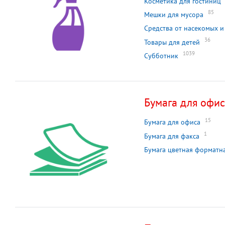
Косметика для гостиниц
85
Мешки для мусора
Средства от насекомых и
36
Товары для детей
1039
Субботник
Бумага для офи
15
Бумага для офиса
1
Бумага для факса
Бумага цветная форматн