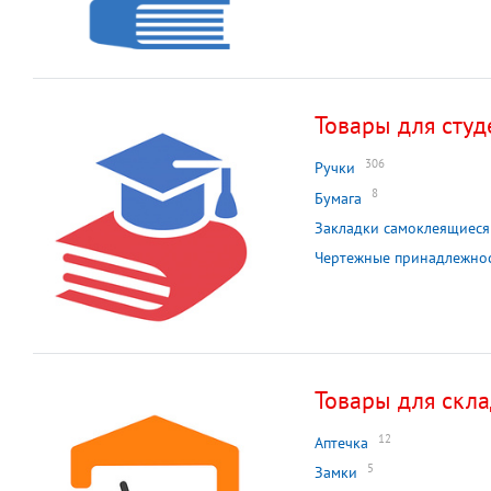
Товары для студ
306
Ручки
8
Бумага
Закладки самоклеящиеся
Чертежные принадлежно
Товары для скл
12
Аптечка
5
Замки