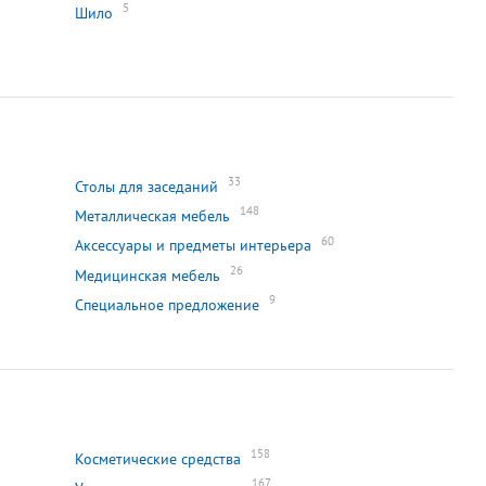
5
Шило
33
Столы для заседаний
148
Металлическая мебель
60
Аксессуары и предметы интерьера
26
Медицинская мебель
9
Специальное предложение
158
Косметические средства
167