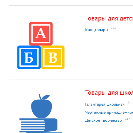
Товары для детс
796
Канцтовары
Товары для шко
21
Галантерея школьная
Чертежные принадлежно
742
Детское творчество