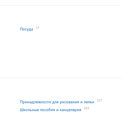
23
Посуда
327
Принадлежности для рисования и лепки
393
Школьные пособия и канцелярия