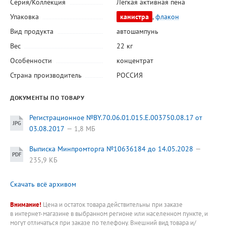
Серия/Коллекция
Легкая активная пена
Упаковка
канистра
,
флакон
Вид продукта
автошампунь
Вес
22 кг
Особенности
концентрат
Страна производитель
РОССИЯ
ДОКУМЕНТЫ ПО ТОВАРУ
Регистрационное №BY.70.06.01.015.E.003750.08.17 от
03.08.2017
1,8 МБ
Выписка Минпромторга №10636184 до 14.05.2028
235,9 КБ
Скачать всё архивом
Внимание!
Цена и остаток товара действительны при заказе
в интернет-магазине в выбранном регионе или населенном пункте, и
могут отличаться при заказе по телефону. Внешний вид товара и/