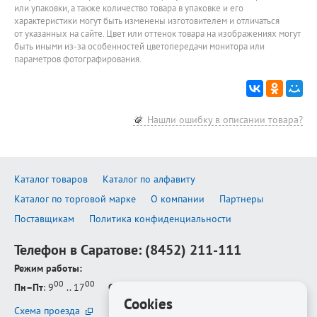
или упаковки, а также количество товара в упаковке и его
характеристики могут быть изменены изготовителем и отличаться
от указанных на сайте. Цвет или оттенок товара на изображениях могут
быть иными из-за особенностей цветопередачи монитора или
параметров фотографирования.
Нашли ошибку в описании товара?
Каталог товаров
Каталог по алфавиту
Каталог по торговой марке
О компании
Партнеры
Поставщикам
Политика конфиденциальности
Телефон в Саратове:
(8452) 211-111
Режим работы:
00
00
Пн–Пт
: 9
.. 17
Сб–Вс
: выходной
Cookies
Схема проезда