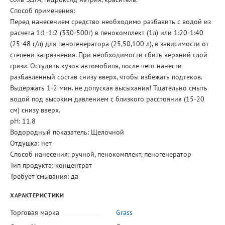
Способ применения:
Перед нанесением средство необходимо разбавить с водой из
расчета 1:1-1:2 (330-500г) в пенокомплект (1л) или 1:20-1:40
(25-48 г/л) для пеногенератора (25,50,100 л), в зависимости от
степени загрязнения. При необходимости сбить верхний слой
грязи. Остудить кузов автомобиля, после чего нанести
разбавленный состав снизу вверх, чтобы избежать подтеков.
Выдержать 1-2 мин. не допуская высыхания! Тщательно смыть
водой под высоким давлением с близкого расстояния (15-20
см) снизу вверх.
рН: 11.8
Водородный показатель: Щелочной
Отдушка: нет
Способ нанесения: ручной, пенокомплект, пеногенератор
Тип продукта: концентрат
Требует смывания: да
ХАРАКТЕРИСТИКИ
Торговая марка
Grass