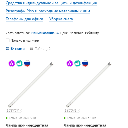
Средства индивидуальной защиты и дезинфекция
Ризографы Riso и расходные материалы к ним
Телефоны для офиса
Уборка снега
Сортировать по:
Наименованию
Цене
Наличию
Рейтингу
Только в наличии
Блоками
Таблицей
128757
132041
Есть в наличии
3
шт.
Есть в наличии
15
шт.
Лампа люминесцентная
Лампа люминесцентная