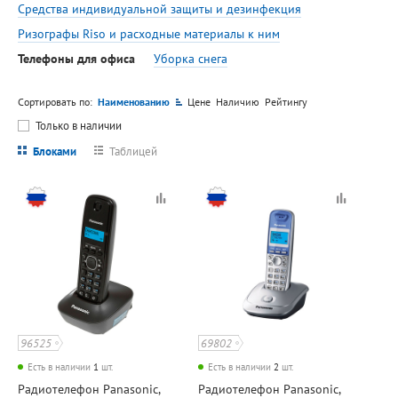
Средства индивидуальной защиты и дезинфекция
Ризографы Riso и расходные материалы к ним
Телефоны для офиса
Уборка снега
Сортировать по:
Наименованию
Цене
Наличию
Рейтингу
Только в наличии
Блоками
Таблицей
96525
69802
Есть в наличии
1
шт.
Есть в наличии
2
шт.
Радиотелефон Panasonic,
Радиотелефон Panasonic,