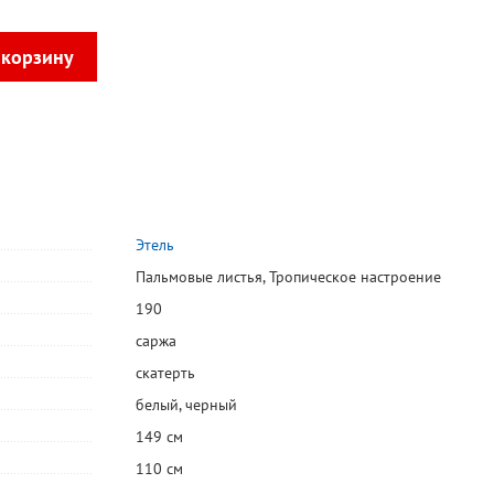
Этель
Пальмовые листья
,
Тропическое настроение
190
саржа
скатерть
белый
,
черный
149 см
110 см