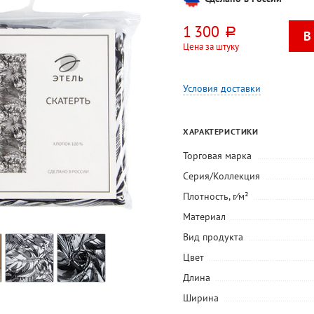
1 300
руб.
Цена за штуку
Условия доставки
ХАРАКТЕРИСТИКИ
Торговая марка
Серия/Коллекция
Плотность, г⁄м²
Материал
Вид продукта
Цвет
Длина
Ширина