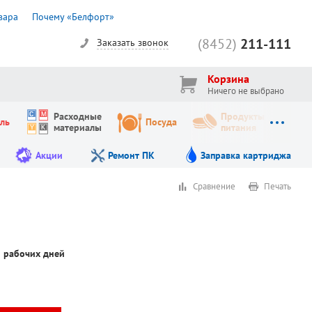
вара
Почему «Белфорт»
(8452)
211-111
Заказать звонок
Корзина
Ничего не выбрано
Расходные
Продукты
ль
Посуда
материалы
питания
Акции
Ремонт ПК
Заправка картриджа
Сравнение
Печать
5 рабочих дней