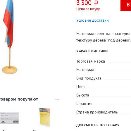
3 300
руб.
Цена за штуку
Условия доставки
Материал полотна — материа
текстуру дерева "под дерево".
ХАРАКТЕРИСТИКИ
Торговая марка
Материал
Вид продукта
Цвет
Высота
→
 товаром покупают
Гарантия
Страна производитель
-24%
ДОКУМЕНТЫ ПО ТОВАРУ