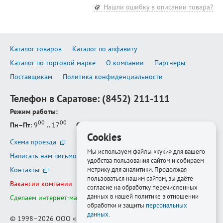
Нашли ошибку в описании товара?
Каталог товаров
Каталог по алфавиту
Каталог по торговой марке
О компании
Партнеры
Поставщикам
Политика конфиденциальности
Телефон в Саратове:
(8452) 211-111
Режим работы:
00
00
Пн–Пт
: 9
.. 17
Сб–Вс
: выходной
Cookies
Схема проезда
Мы используем файлы «куки» для вашего
Написать нам письмо
удобства пользования сайтом и собираем
Контакты
метрику для аналитики. Продолжая
пользоваться нашим сайтом, вы даёте
Вакансии компании
согласие на обработку перечисленных
данных в нашей политике в отношении
Сделаем интернет-магазин ещё лучше
обработки и защиты
персональных
данных
.
© 1998–2026
ООО «Белфорт-РМ»